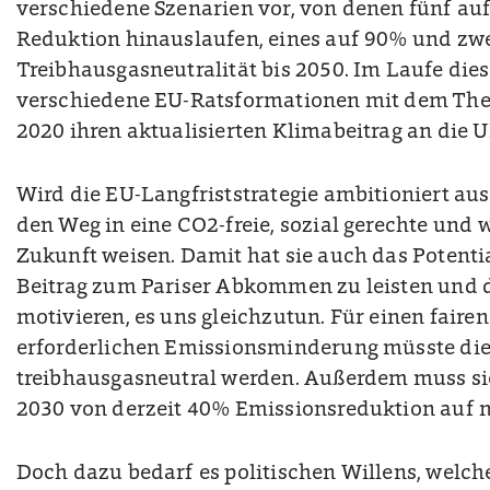
verschiedene Szenarien vor, von denen fünf au
Reduktion hinauslaufen, eines auf 90% und zwe
Treibhausgasneutralität bis 2050. Im Laufe die
verschiedene EU-Ratsformationen mit dem The
2020 ihren aktualisierten Klimabeitrag an die
Wird die EU-Langfriststrategie ambitioniert aus
den Weg in eine CO2-freie, sozial gerechte und 
Zukunft weisen. Damit hat sie auch das Potenti
Beitrag zum Pariser Abkommen zu leisten und d
motivieren, es uns gleichzutun. Für einen fairen
erforderlichen Emissionsminderung müsste die
treibhausgasneutral werden. Außerdem muss sie
2030 von derzeit 40% Emissionsreduktion auf 
Doch dazu bedarf es politischen Willens, welch