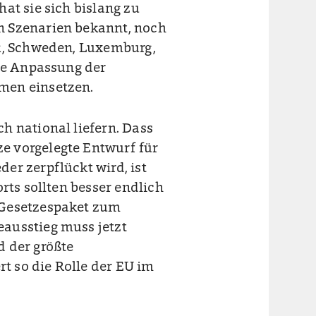
at sie sich bislang zu
n Szenarien bekannt, noch
rk, Schweden, Luxemburg,
ine Anpassung der
men einsetzen.
h national liefern. Dass
e vorgelegte Entwurf für
er zerpflückt wird, ist
rts sollten besser endlich
 Gesetzespaket zum
ausstieg muss jetzt
d der größte
 so die Rolle der EU im