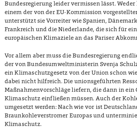
Bundesregierung leider vermissen lässt. Weder h
einem der von der EU-Kommission vorgestellte
unterstützt sie Vorreiter wie Spanien, Dänema
Frankreich und die Niederlande, die sich für e
europäischen Klimaziele an das Pariser Abkom
Vor allem aber muss die Bundesregierung endlic
der von Bundesumweltministerin Svenja Schulz
ein Klimaschutzgesetz von der Union schon wied
dabei nicht hilfreich. Die unionsgeführten Resso
Maßnahmenvorschläge liefern, die dann in ein
Klimaschutz einfließen müssen. Auch der Kohle
umgesetzt werden: Nach wie vor ist Deutschlan
Braunkohleverstromer Europas und unterminiert
Klimaschutz.