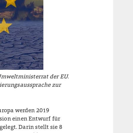
Umweltministerrat der EU.
tierungsaussprache zur
Europa werden 2019
sion einen Entwurf für
elegt. Darin stellt sie 8