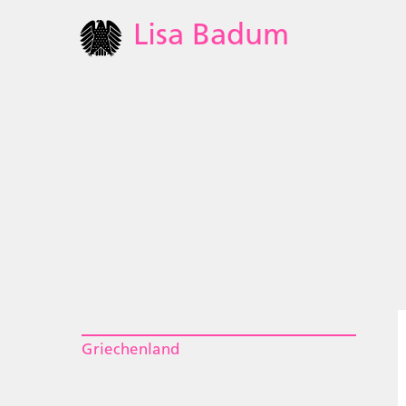
Lisa Badum
Griechenland