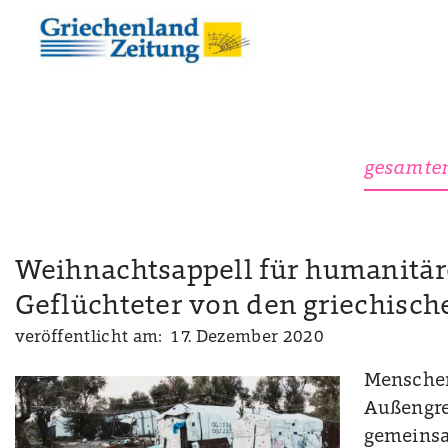
gesamten
Weihnachtsappell für humanitä
Geflüchteter von den griechisch
veröffentlicht am: 17. Dezember 2020
Menschen
Außengre
gemeinsa