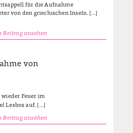
tsappell für die Aufnahme
ter von den griechischen Inseln. […]
 Beitrag ansehen
nahme von
 wieder Feuer im
l Lesbos auf. […]
 Beitrag ansehen