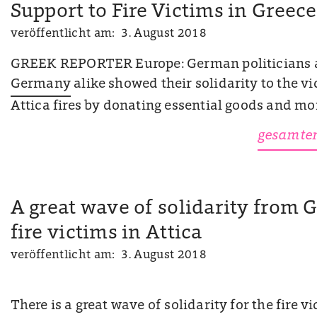
Support to Fire Victims in Greece
veröffentlicht am: 3. August 2018
GREEK REPORTER Europe: German politicians a
Germany
alike showed their solidarity to the vi
Attica fires by donating essential goods and mo
gesamten
A great wave of solidarity from 
fire victims in Attica
veröffentlicht am: 3. August 2018
There is a great wave of solidarity for the fire 