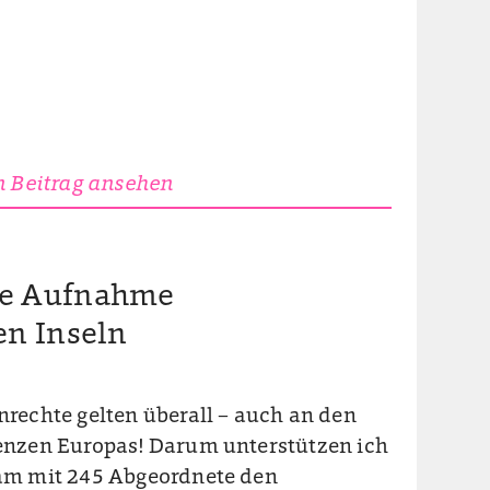
 Beitrag ansehen
re Aufnahme
en Inseln
rechte gelten überall – auch an den
nzen Europas! Darum unterstützen ich
m mit 245 Abgeordnete den