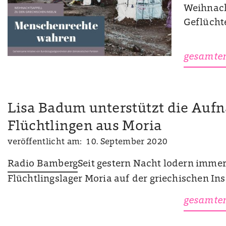
Weihnach
Geflüchte
gesamten
Lisa Badum unterstützt die Auf
Flüchtlingen aus Moria
veröffentlicht am: 10. September 2020
Radio Bamberg
Seit gestern Nacht lodern immer
Flüchtlingslager Moria auf der griechischen Inse
gesamten