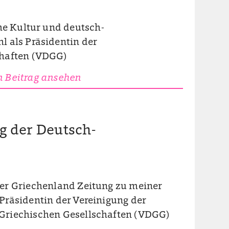
che Kultur und deutsch-
l als Präsidentin der
chaften (VDGG)
 Beitrag ansehen
g der Deutsch-
der Griechenland Zeitung zu meiner
Präsidentin der Vereinigung der
Griechischen Gesellschaften (VDGG)