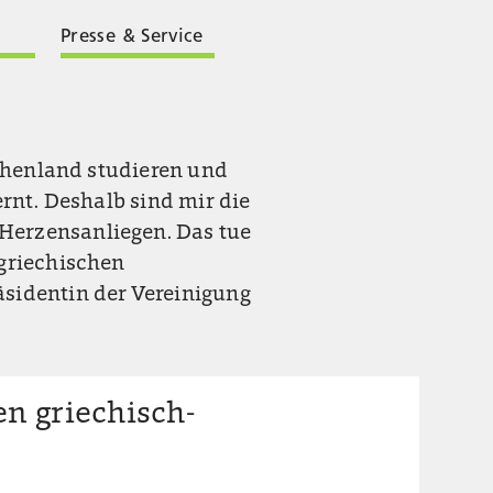
Presse & Service
echenland studieren und
ernt. Deshalb sind mir die
Herzensanliegen. Das tue
-griechischen
sidentin der Vereinigung
en griechisch-