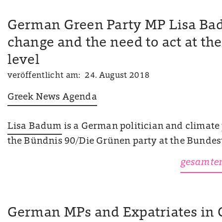
German Green Party MP Lisa Ba
change and the need to act at th
level
veröffentlicht am: 24. August 2018
Greek News Agenda
Lisa Badum
is a German politician and climat
the Bündnis 90/Die Grünen party at the Bundest
gesamten
German MPs and Expatriates in