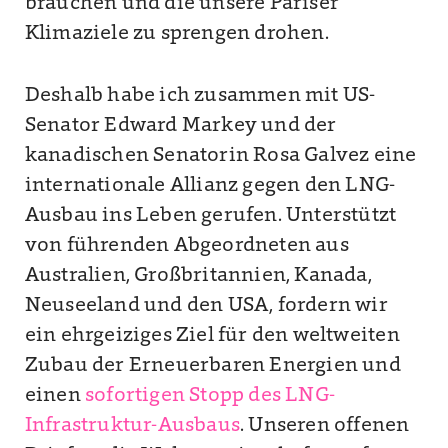
brauchen und die unsere Pariser
Klimaziele zu sprengen drohen.
Deshalb habe ich zusammen mit US-
Senator Edward Markey und der
kanadischen Senatorin Rosa Galvez eine
internationale Allianz gegen den LNG-
Ausbau ins Leben gerufen. Unterstützt
von führenden Abgeordneten aus
Australien, Großbritannien, Kanada,
Neuseeland und den USA, fordern wir
ein ehrgeiziges Ziel für den weltweiten
Zubau der Erneuerbaren Energien und
einen
sofortigen Stopp des LNG-
Infrastruktur-Ausbaus
. Unseren offenen