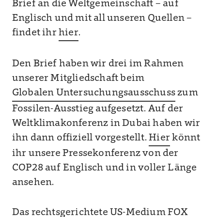
Brief an die Weltgemeinschaft – auf
Englisch und mit all unseren Quellen –
findet ihr
hier
.
Den Brief haben wir drei im Rahmen
unserer Mitgliedschaft beim
Globalen Untersuchungsausschuss
zum
Fossilen-Ausstieg aufgesetzt. Auf der
Weltklimakonferenz in Dubai haben wir
ihn dann offiziell vorgestellt.
Hier
könnt
ihr unsere Pressekonferenz von der
COP28 auf Englisch und in voller Länge
ansehen.
Das rechtsgerichtete US-Medium FOX