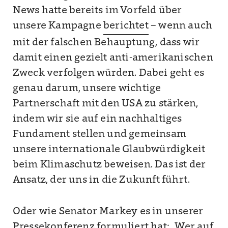
News hatte bereits im Vorfeld über
unsere Kampagne
berichtet
– wenn auch
mit der falschen Behauptung, dass wir
damit einen gezielt anti-amerikanischen
Zweck verfolgen würden. Dabei geht es
genau darum, unsere wichtige
Partnerschaft mit den USA zu stärken,
indem wir sie auf ein nachhaltiges
Fundament stellen und gemeinsam
unsere internationale Glaubwürdigkeit
beim Klimaschutz beweisen. Das ist der
Ansatz, der uns in die Zukunft führt.
Oder wie Senator Markey es in unserer
Pressekonferenz formuliert hat: „Wer auf