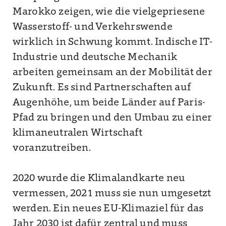
Marokko zeigen, wie die vielgepriesene
Wasserstoff- und Verkehrswende
wirklich in Schwung kommt. Indische IT-
Industrie und deutsche Mechanik
arbeiten gemeinsam an der Mobilität der
Zukunft. Es sind Partnerschaften auf
Augenhöhe, um beide Länder auf Paris-
Pfad zu bringen und den Umbau zu einer
klimaneutralen Wirtschaft
voranzutreiben.
2020 wurde die Klimalandkarte neu
vermessen, 2021 muss sie nun umgesetzt
werden. Ein neues EU-Klimaziel für das
Jahr 2030 ist dafür zentral und muss