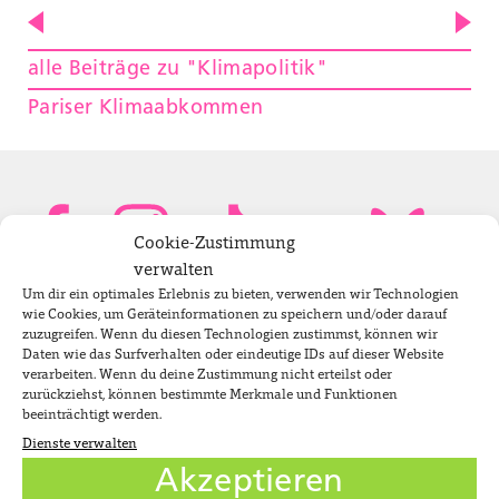
alle Beiträge zu "Klimapolitik"
Pariser Klimaabkommen
Cookie-Zustimmung
verwalten
Um dir ein optimales Erlebnis zu bieten, verwenden wir Technologien
Bundestagsabgeordnete
wie Cookies, um Geräteinformationen zu speichern und/oder darauf
zuzugreifen. Wenn du diesen Technologien zustimmst, können wir
Daten wie das Surfverhalten oder eindeutige IDs auf dieser Website
verarbeiten. Wenn du deine Zustimmung nicht erteilst oder
Newsletter
zurückziehst, können bestimmte Merkmale und Funktionen
beeinträchtigt werden.
Dienste verwalten
Jobs
Akzeptieren