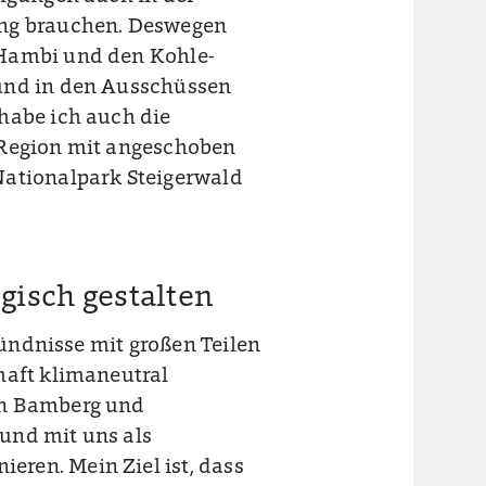
ung brauchen. Deswegen
 Hambi und den Kohle-
 und in den Ausschüssen
habe ich auch die
 Region mit angeschoben
Nationalpark Steigerwald
gisch gestalten
 Bündnisse mit großen Teilen
haft klimaneutral
on Bamberg und
und mit uns als
ren. Mein Ziel ist, dass