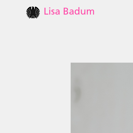
Lisa Badum