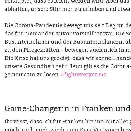
behauptet, dass es leicht werden wird. Aber das
abhalten, unsere Stimmen zu erheben und etwa
Die Corona-Pandemie bewegt uns seit Beginn de
das für niemanden zuvor vorstellbar war. Die 
Busunternehmer und der Busunternehmerin üb
zu den Pflegekräften – bewegen auch mich in me
Die Krise hat uns gezeigt, dass wir schnell ha
unsere Gesundheit geht. Jetzt gilt es die Corona
gemeinsam zu lösen.
#fighteverycrisis
Game-Changerin in Franken und 
Ihr wisst, dass ich für Franken brenne. Mit all
möchte ich mich wieder um Euer Vertrauen bewe