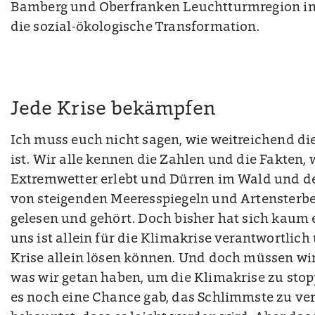
Bamberg und Oberfranken Leuchtturmregion in 
die sozial-ökologische Transformation.
Jede Krise bekämpfen
Ich muss euch nicht sagen, wie weitreichend di
ist. Wir alle kennen die Zahlen und die Fakten, 
Extremwetter erlebt und Dürren im Wald und d
von steigenden Meeresspiegeln und Artensterbe
gelesen und gehört. Doch bisher hat sich kaum 
uns ist allein für die Klimakrise verantwortlic
Krise allein lösen können. Und doch müssen wir u
was wir getan haben, um die Klimakrise zu stop
es noch eine Chance gab, das Schlimmste zu v