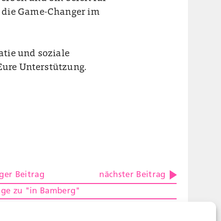
d die Game-Changer im
tie und soziale
Eure Unterstützung.
ger Beitrag
nächster Beitrag
räge zu "in Bamberg"
pf