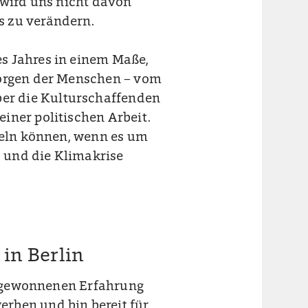
 wird uns nicht davon
s zu verändern.
s Jahres in einem Maße,
Sorgen der Menschen – vom
er die Kulturschaffenden
iner politischen Arbeit.
ndeln können, wenn es um
- und die Klimakrise
in Berlin
er gewonnenen Erfahrung
rben und bin bereit für