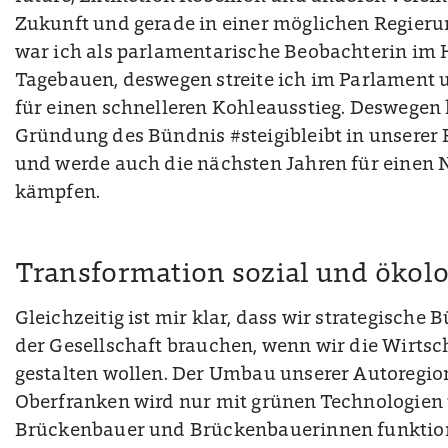
Zukunft und gerade in einer möglichen Regier
war ich als parlamentarische Beobachterin im
Tagebauen, deswegen streite ich im Parlament
für einen schnelleren Kohleausstieg. Deswegen 
Gründung des Bündnis #steigibleibt in unserer
und werde auch die nächsten Jahren für einen 
kämpfen.
Transformation sozial und ökolo
Gleichzeitig ist mir klar, dass wir strategische
der Gesellschaft brauchen, wenn wir die Wirtsc
gestalten wollen. Der Umbau unserer Autoregi
Oberfranken wird nur mit grünen Technologien 
Brückenbauer und Brückenbauerinnen funktionie