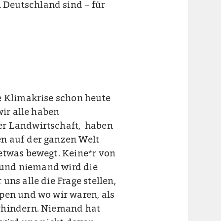
Deutschland sind – für
e Klimakrise schon heute
wir alle haben
er Landwirtschaft, haben
n auf der ganzen Welt
etwas bewegt. Keine*r von
h und niemand wird die
ns alle die Frage stellen,
pen und wo wir waren, als
erhindern. Niemand hat