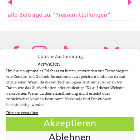
alle Beiträge zu "Pressemitteilungen"
Cookie-Zustimmung
verwalten
Um dir ein optimales Erlebnis zu bieten, verwenden wir Technologien
Bundestagsabgeordnete
wie Cookies, um Geräteinformationen zu speichern und/oder darauf
zuzugreifen. Wenn du diesen Technologien zustimmst, können wir
Daten wie das Surfverhalten oder eindeutige IDs auf dieser Website
verarbeiten. Wenn du deine Zustimmung nicht erteilst oder
Newsletter
zurückziehst, können bestimmte Merkmale und Funktionen
beeinträchtigt werden.
Dienste verwalten
Jobs
Akzeptieren
Impressum
Ablehnen