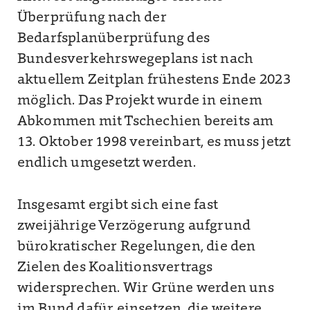
Überprüfung nach der
Bedarfsplanüberprüfung des
Bundesverkehrswegeplans ist nach
aktuellem Zeitplan frühestens Ende 2023
möglich. Das Projekt wurde in einem
Abkommen mit Tschechien bereits am
13. Oktober 1998 vereinbart, es muss jetzt
endlich umgesetzt werden.
Insgesamt ergibt sich eine fast
zweijährige Verzögerung aufgrund
bürokratischer Regelungen, die den
Zielen des Koalitionsvertrags
widersprechen. Wir Grüne werden uns
im Bund dafür einsetzen, die weitere