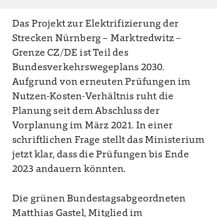
Das Projekt zur Elektrifizierung der
Strecken Nürnberg – Marktredwitz –
Grenze CZ/DE ist Teil des
Bundesverkehrswegeplans 2030.
Aufgrund von erneuten Prüfungen im
Nutzen-Kosten-Verhältnis ruht die
Planung seit dem Abschluss der
Vorplanung im März 2021. In einer
schriftlichen Frage stellt das Ministerium
jetzt klar, dass die Prüfungen bis Ende
2023 andauern könnten.
Die grünen Bundestagsabgeordneten
Matthias Gastel, Mitglied im