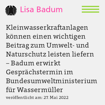
Lisa Badum
Kleinwasserkraftanlagen
können einen wichtigen
Beitrag zum Umwelt- und
Naturschutz leisten liefern
– Badum erwirkt
Gesprächstermin im
Bundesumweltministerium
für Wassermüller
veröffentlicht am: 27. Mai 2022