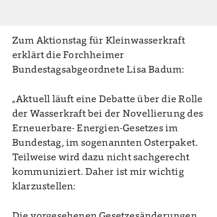
Zum Aktionstag für Kleinwasserkraft
erklärt die Forchheimer
Bundestagsabgeordnete Lisa Badum:
„Aktuell läuft eine Debatte über die Rolle
der Wasserkraft bei der Novellierung des
Erneuerbare- Energien-Gesetzes im
Bundestag, im sogenannten Osterpaket.
Teilweise wird dazu nicht sachgerecht
kommuniziert. Daher ist mir wichtig
klarzustellen:
Die vorgesehenen Gesetzesänderungen