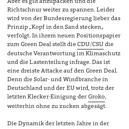
Aber es gilt anzupacken und die
Richtschnur weiter zu spannen. Leider
wird von der Bundesregierung lieber das
Prinzip „Kopf in den Sand stecken
„
verfolgt. In ihrem neuen Positionspapier
zum Green Deal stellt die
CDU/CSU
die
deutsche Verantwortung im Klimaschutz
und die Lastenteilung infrage. Das ist
eine dreiste Attacke auf den Green Deal.
Denn die Solar- und Windbranche in
Deutschland und der EU wird, trotz der
letzten Klecker-Einigung der
Groko
,
weiterhin ohne zu zucken abgesägt.
Die Dynamik der letzten Jahre in der