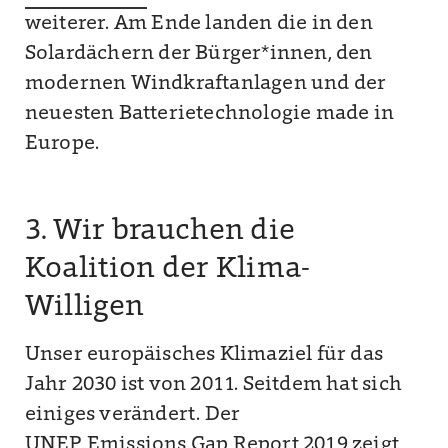
weiterer. Am Ende landen die in den
Solardächern der Bürger*innen, den
modernen Windkraftanlagen und der
neuesten Batterietechnologie made in
Europe.
3. Wir brauchen die
Koalition der Klima-
Willigen
Unser europäisches Klimaziel für das
Jahr 2030 ist von 2011. Seitdem hat sich
einiges verändert. Der
UNEP Emissions Gap Report 2019
zeigt,