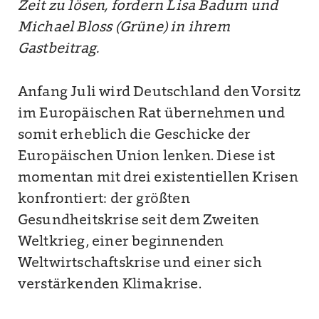
Zeit zu lösen, fordern Lisa Badum und
Michael Bloss (Grüne) in ihrem
Gastbeitrag.
Anfang Juli wird Deutschland den Vorsitz
im Europäischen Rat übernehmen und
somit erheblich die Geschicke der
Europäischen Union lenken. Diese ist
momentan mit drei existentiellen Krisen
konfrontiert: der größten
Gesundheitskrise seit dem Zweiten
Weltkrieg, einer beginnenden
Weltwirtschaftskrise und einer sich
verstärkenden Klimakrise.