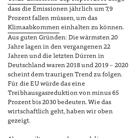
dass die Emissionen jährlich um 7,9
Prozent fallen müssen, um das
Klimaabkommen
einhalten zu können.
Aus guten Gründen: Die wärmsten 20
Jahre lagen in den vergangenen 22
Jahren und die letzten Dürren in
Deutschland waren 2018 und 2019 – 2020
scheint dem traurigen Trend zu folgen.
Für die EU würde das eine
Treibhausgasreduktion von minus 65
Prozent bis 2030 bedeuten. Wie das
wirtschaftlich geht, haben wir oben
gezeigt.