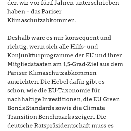
den wir vor fünf Jahren unterschrieben
haben – das Pariser
Klimaschutzabkommen.
Deshalb wäre es nur konsequent und
richtig, wenn sich alle Hilfs- und
Konjunkturprogramme der EU und ihrer
Mitgliedstaaten am 1,5-Grad-Ziel aus dem
Pariser Klimaschutzabkommen
ausrichten. Die Hebel dafür gibt es
schon, wie die EU-Taxonomie für
nachhaltige Investitionen, die EU Green
Bonds Standards sowie die Climate
Transition Benchmarks zeigen. Die
deutsche Ratspräsidentschaft muss es