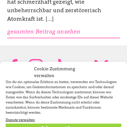
hat schmerzhaft gezeigt, wie
unbeherrschbar und zerstörerisch
Atomkraft ist. […]
gesamten Beitrag ansehen
Cookie-Zustimmung
verwalten
Um dir ein optimales Erlebnis zu bieten, verwenden wir Technologien
Bundestagsabgeordnete
wie Cookies, um Geräteinformationen zu speichern und/oder darauf
zuzugreifen. Wenn du diesen Technologien zustimmst, können wir
Daten wie das Surfverhalten oder eindeutige IDs auf dieser Website
verarbeiten. Wenn du deine Zustimmung nicht erteilst oder
Newsletter
zurückziehst, können bestimmte Merkmale und Funktionen
beeinträchtigt werden.
Dienste verwalten
Jobs