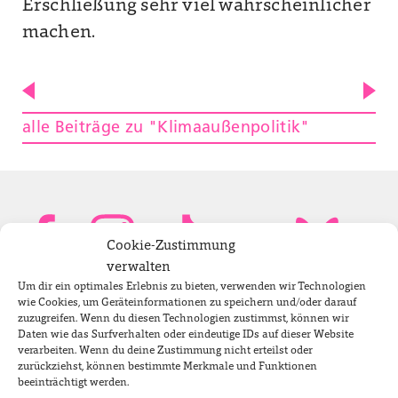
Erschließung sehr viel wahrscheinlicher
machen.
alle Beiträge zu "Klimaaußenpolitik"
Cookie-Zustimmung
verwalten
Um dir ein optimales Erlebnis zu bieten, verwenden wir Technologien
Bundestagsabgeordnete
wie Cookies, um Geräteinformationen zu speichern und/oder darauf
zuzugreifen. Wenn du diesen Technologien zustimmst, können wir
Daten wie das Surfverhalten oder eindeutige IDs auf dieser Website
verarbeiten. Wenn du deine Zustimmung nicht erteilst oder
Newsletter
zurückziehst, können bestimmte Merkmale und Funktionen
beeinträchtigt werden.