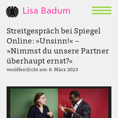
Lisa Badum
Streitgespräch bei Spiegel
Online: »Unsinn!« –
»Nimmst du unsere Partner
überhaupt ernst?«
veröffentlicht am: 6. März 2023