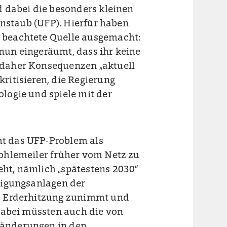
d dabei die besonders kleinen
einstaub (UFP). Hierfür haben
 beachtete Quelle ausgemacht:
nun eingeräumt, dass ihr keine
 daher Konsequenzen „aktuell
ritisieren, die Regierung
logie und spiele mit der
t das UFP-Problem als
Kohlemeiler früher vom Netz zu
ht, nämlich „spätestens 2030“
nigungsanlagen der
ie Erderhitzung zunimmt und
 Dabei müssten auch die von
ränderungen in den