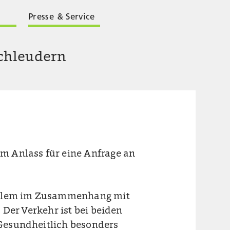
Presse & Service
Schleudern
m Anlass für eine Anfrage an
 allem im Zusammenhang mit
 Der Verkehr ist bei beiden
Gesundheitlich besonders