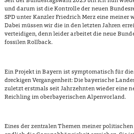
Seit der Bundestagswahl 2025 bin ich nun wiede
und darum ist die Kontrolle der neuen Bundes
SPD unter Kanzler Friedrich Merz eine meiner 
Dabei müssen wir die in den letzten Jahren erre
verteidigen, denn leider arbeitet die neue Bund
fossilen Rollback.
Ein Projekt in Bayern ist symptomatisch für di
dreckigen Vergangenheit: Die bayerische Land
zuletzt erstmals seit Jahrzehnten wieder eine 
Reichling im oberbayerischen Alpenvorland.
Eines der zentralen Themen meiner politischen 