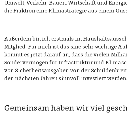
Umwelt, Verkehr, Bauen, Wirtschaft und Energi
die Fraktion eine Klimastrategie aus einem Guss
Außerdem bin ich erstmals im Haushaltsausschu
Mitglied. Für mich ist das sine sehr wichtige A
kommt es jetzt darauf an, dass die vielen Millia
Sondervermögen für Infrastruktur und Klimas
von Sicherheitsausgaben von der Schuldenbrem
den nächsten Jahren sinnvoll investiert werden
Gemeinsam haben wir viel gesch