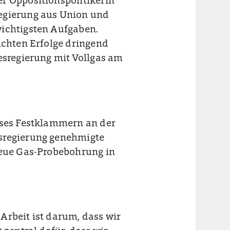
r Oppositionspolitikerin
regierung aus Union und
wichtigsten Aufgaben.
ichten Erfolge dringend
esregierung mit Vollgas am
eses Festklammern an der
esregierung genehmigte
neue Gas-Probebohrung in
Arbeit ist darum, dass wir