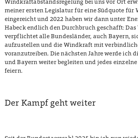
Windkraftabstandsregelung bei uns vor Ort erwi
meiner ersten Legislatur für eine Südquote für
eingereicht und 2022 haben wir dann unter Ene
Habeck endlich den Durchbruch geschafft: Das
verpflichtet alle Bundesländer, auch Bayern, s
aufzustellen und die Windkraft mit verbindlic
voranzutreiben. Die nächsten Jahre werde ich d
und Bayern weiter begleiten und jedes einzelne
feiern.
Der Kampf geht weiter