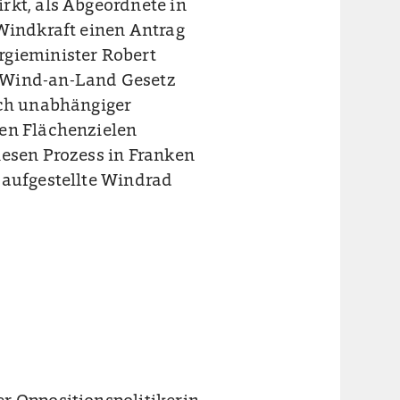
rkt, als Abgeordnete in
 Windkraft einen Antrag
rgieminister Robert
 Wind-an-Land Gesetz
ich unabhängiger
hen Flächenzielen
iesen Prozess in Franken
 aufgestellte Windrad