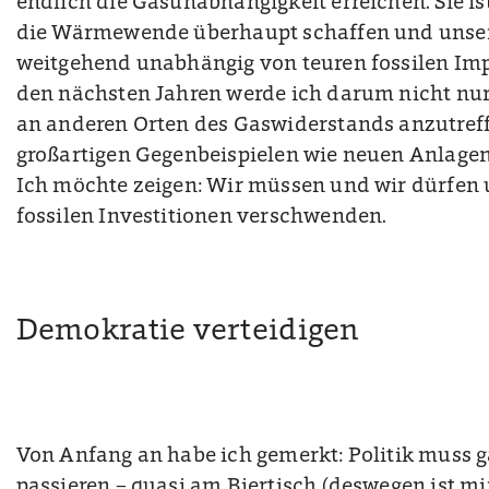
endlich die Gasunabhängigkeit erreichen. Sie ist
die Wärmewende überhaupt schaffen und unse
weitgehend unabhängig von teuren fossilen Im
den nächsten Jahren werde ich darum nicht nur
an anderen Orten des Gaswiderstands anzutreff
großartigen Gegenbeispielen wie neuen Anlage
Ich möchte zeigen: Wir müssen und wir dürfen 
fossilen Investitionen verschwenden.
Demokratie verteidigen
Von Anfang an habe ich gemerkt: Politik muss g
passieren – quasi am Biertisch (deswegen ist m