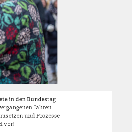
ete in den Bundestag
 vergangenen Jahren
umsetzen und Prozesse
l vor!