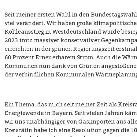
Seit meiner ersten Wahl in den Bundestagswahl 
viel verändert. Wir haben große klimapolitische 
Kohleausstieg in Westdeutschland wurde besieg
2023 trotz massiver konservativer Gegenkampa
erreichten in der grünen Regierungszeit erstma
60 Prozent Erneuerbarem Strom. Auch die Wä
Kommunen nun dank von Grünen angestoßene
der verbindlichen Kommunalen Wärmeplanung
Ein Thema, das mich seit meiner Zeit als Kreisrät
Energiewende in Bayern. Seit vielen Jahren käm
wir uns unabhängiger von Gasimporten aus alle
Kreisrätin habe ich eine Resolution gegen die 1