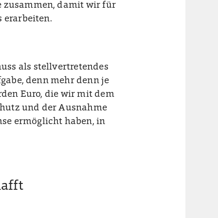
e zusammen, damit wir für
 erarbeiten.
ss als stellvertretendes
ufgabe, denn mehr denn je
rden Euro, die wir mit dem
chutz und der Ausnahme
se ermöglicht haben, in
.
afft