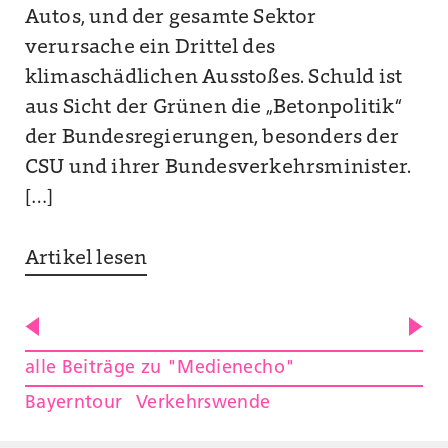
Autos, und der gesamte Sektor
verursache ein Drittel des
klimaschädlichen Ausstoßes. Schuld ist
aus Sicht der Grünen die „Betonpolitik“
der Bundesregierungen, besonders der
CSU und ihrer Bundesverkehrsminister.
[…]
Artikel lesen
alle Beiträge zu "Medienecho"
Bayerntour
Verkehrswende