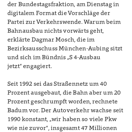
der Bundestagsfraktion, am Dienstag in
digitalem Format die Vorschläge der
Partei zur Verkehrswende. Warum beim
Bahnausbau nichts vorwärts geht,
erklärte Dagmar Mosch, die im
Bezirksausschuss München-Aubing sitzt
und sich im Bündnis „S 4-Ausbau
jetzt“ engagiert.
Seit 1992 sei das Straßennetz um 40
Prozent ausgebaut, die Bahn aber um 20
Prozent geschrumpft worden, rechnete
Badum vor. Der Autoverkehr wachse seit
1990 konstant, „wir haben so viele Pkw
wie nie zuvor“, insgesamt 47 Millionen