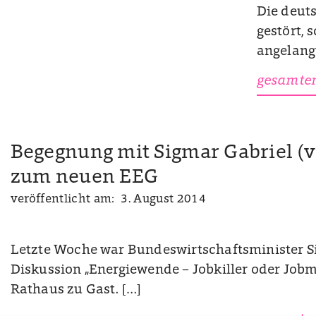
Die deuts
gestört,
angelangt
gesamten
Begegnung mit Sigmar Gabriel (v
zum neuen EEG
veröffentlicht am: 3. August 2014
Letzte Woche war Bundeswirtschaftsminister Si
Diskussion „Energiewende – Jobkiller oder Job
Rathaus zu Gast. […]