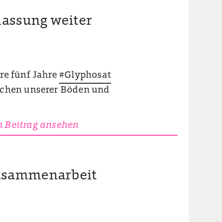
lassung weiter
re fünf Jahre
#Glyphosat
euchen unserer Böden und
 Beitrag ansehen
Zusammenarbeit