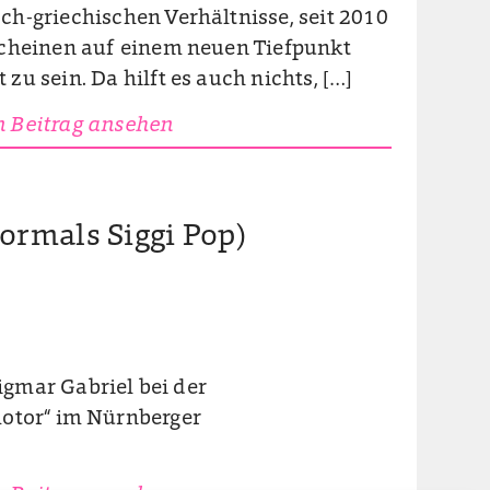
ch-griechischen Verhältnisse, seit 2010
 scheinen auf einem neuen Tiefpunkt
 zu sein. Da hilft es auch nichts, […]
 Beitrag ansehen
ormals Siggi Pop)
gmar Gabriel bei der
motor“ im Nürnberger