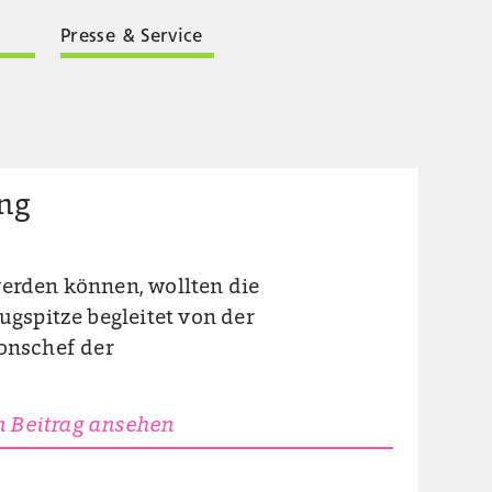
Presse & Service
ng
werden können, wollten die
ugspitze begleitet von der
onschef der
 Beitrag ansehen