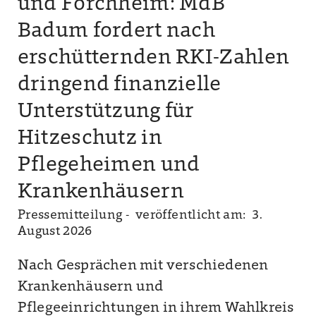
und Forchheim: MdB
Badum fordert nach
erschütternden RKI-Zahlen
dringend finanzielle
Unterstützung für
Hitzeschutz in
Pflegeheimen und
Krankenhäusern
Pressemitteilung -
veröffentlicht am: 3.
August 2026
Nach Gesprächen mit verschiedenen
Krankenhäusern und
Pflegeeinrichtungen in ihrem Wahlkreis