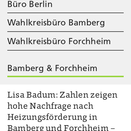
Büro Berlin
Wahlkreisbüro Bamberg
Wahlkreisbüro Forchheim
Bamberg & Forchheim
Lisa Badum: Zahlen zeigen
hohe Nachfrage nach
Heizungsförderung in
Bamberg und Forchheim –