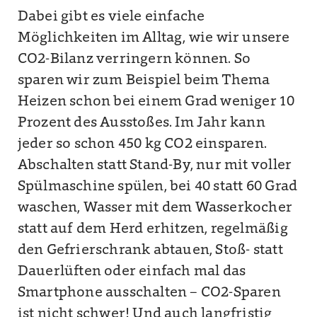
Dabei gibt es viele einfache
Möglichkeiten im Alltag, wie wir unsere
CO2-Bilanz verringern können. So
sparen wir zum Beispiel beim Thema
Heizen schon bei einem Grad weniger 10
Prozent des Ausstoßes. Im Jahr kann
jeder so schon 450 kg CO2 einsparen.
Abschalten statt Stand-By, nur mit voller
Spülmaschine spülen, bei 40 statt 60 Grad
waschen, Wasser mit dem Wasserkocher
statt auf dem Herd erhitzen, regelmäßig
den Gefrierschrank abtauen, Stoß- statt
Dauerlüften oder einfach mal das
Smartphone ausschalten – CO2-Sparen
ist nicht schwer! Und auch langfristig