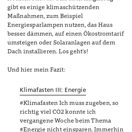
gibt es einige klimaschützenden
Maßnahmen, zum Beispiel
Energiesparlampen nutzen, das Haus
besser dämmen, auf einen Ökostromtarif
umsteigen oder Solaranlagen auf dem
Dach installieren. Los geht’s!
Und hier mein Fazit:
Klimafasten III: Energie
#Klimafasten Ich muss zugeben, so
richtig viel CO2 konnte ich
vergangene Woche beim Thema
#Energie nicht einsparen. Immerhin