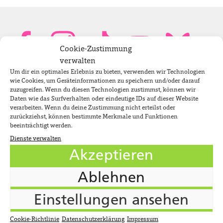
Cookie-Zustimmung
verwalten
Um dir ein optimales Erlebnis zu bieten, verwenden wir Technologien
Bundestagsabgeordnete
wie Cookies, um Geräteinformationen zu speichern und/oder darauf
zuzugreifen. Wenn du diesen Technologien zustimmst, können wir
Daten wie das Surfverhalten oder eindeutige IDs auf dieser Website
verarbeiten. Wenn du deine Zustimmung nicht erteilst oder
Newsletter
zurückziehst, können bestimmte Merkmale und Funktionen
beeinträchtigt werden.
Dienste verwalten
Jobs
Akzeptieren
Impressum
Ablehnen
Datenschutzerklärung
Cookie-Richtlinie (EU)
Einstellungen ansehen
Suche
Cookie-Richtlinie
Datenschutzerklärung
Impressum