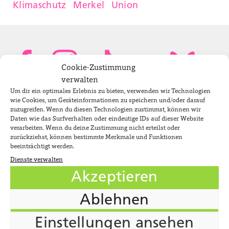
Klimaschutz
Merkel
Union
Cookie-Zustimmung
verwalten
Um dir ein optimales Erlebnis zu bieten, verwenden wir Technologien
Bundestagsabgeordnete
wie Cookies, um Geräteinformationen zu speichern und/oder darauf
zuzugreifen. Wenn du diesen Technologien zustimmst, können wir
Daten wie das Surfverhalten oder eindeutige IDs auf dieser Website
verarbeiten. Wenn du deine Zustimmung nicht erteilst oder
Newsletter
zurückziehst, können bestimmte Merkmale und Funktionen
beeinträchtigt werden.
Dienste verwalten
Jobs
Akzeptieren
Impressum
Ablehnen
Datenschutzerklärung
Einstellungen ansehen
Cookie-Richtlinie (EU)