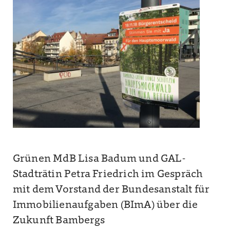
Grünen MdB Lisa Badum und GAL-
Stadträtin Petra Friedrich im Gespräch
mit dem Vorstand der Bundesanstalt für
Immobilienaufgaben (BImA) über die
Zukunft Bambergs