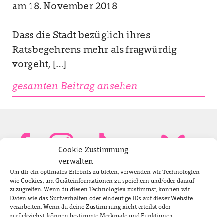
am 18. November 2018
Dass die Stadt bezüglich ihres
Ratsbegehrens mehr als fragwürdig
vorgeht, […]
gesamten Beitrag ansehen
Cookie-Zustimmung
verwalten
Um dir ein optimales Erlebnis zu bieten, verwenden wir Technologien
Bundestagsabgeordnete
wie Cookies, um Geräteinformationen zu speichern und/oder darauf
zuzugreifen. Wenn du diesen Technologien zustimmst, können wir
Daten wie das Surfverhalten oder eindeutige IDs auf dieser Website
verarbeiten. Wenn du deine Zustimmung nicht erteilst oder
Newsletter
zurückziehst, können bestimmte Merkmale und Funktionen