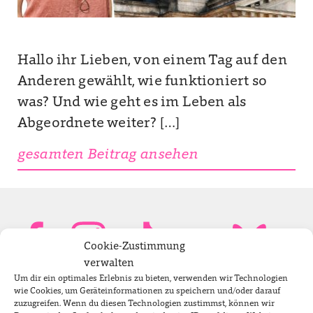
Hallo ihr Lieben, von einem Tag auf den
Anderen gewählt, wie funktioniert so
was? Und wie geht es im Leben als
Abgeordnete weiter? […]
gesamten Beitrag ansehen
Cookie-Zustimmung
verwalten
Um dir ein optimales Erlebnis zu bieten, verwenden wir Technologien
Bundestagsabgeordnete
wie Cookies, um Geräteinformationen zu speichern und/oder darauf
zuzugreifen. Wenn du diesen Technologien zustimmst, können wir