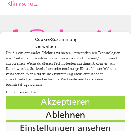
Klimaschutz
Cookie-Zustimmung
verwalten
Um dir ein optimales Erlebnis zu bieten, verwenden wir Technologien
Bundestagsabgeordnete
wie Cookies, um Geräteinformationen zu speichern und/oder darauf
zuzugreifen. Wenn du diesen Technologien zustimmst, können wir
Daten wie das Surfverhalten oder eindeutige IDs auf dieser Website
verarbeiten. Wenn du deine Zustimmung nicht erteilst oder
Newsletter
zurückziehst, können bestimmte Merkmale und Funktionen
beeinträchtigt werden.
Dienste verwalten
Jobs
Akzeptieren
Impressum
Ablehnen
Datenschutzerklärung
Cookie-Richtlinie (EU)
Einstellungen ansehen