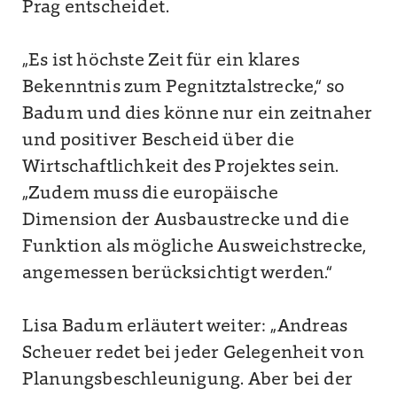
Prag entscheidet.
„Es ist höchste Zeit für ein klares
Bekenntnis zum Pegnitztalstrecke,“ so
Badum und dies könne nur ein zeitnaher
und positiver Bescheid über die
Wirtschaftlichkeit des Projektes sein.
„Zudem muss die europäische
Dimension der Ausbaustrecke und die
Funktion als mögliche Ausweichstrecke,
angemessen berücksichtigt werden.“
Lisa Badum erläutert weiter: „Andreas
Scheuer redet bei jeder Gelegenheit von
Planungsbeschleunigung. Aber bei der