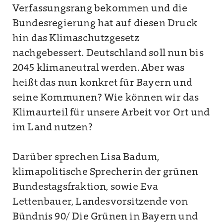
Verfassungsrang bekommen und die
Bundesregierung hat auf diesen Druck
hin das Klimaschutzgesetz
nachgebessert. Deutschland soll nun bis
2045 klimaneutral werden. Aber was
heißt das nun konkret für Bayern und
seine Kommunen? Wie können wir das
Klimaurteil für unsere Arbeit vor Ort und
im Land nutzen?
Darüber sprechen Lisa Badum,
klimapolitische Sprecherin der grünen
Bundestagsfraktion, sowie Eva
Lettenbauer, Landesvorsitzende von
Bündnis 90/ Die Grünen in Bayern und