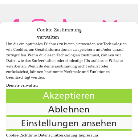
Cookie-Zustimmung
verwalten
Um dir ein optimales Erlebnis zu bieten, verwenden wir Technologien
Bundestagsabgeordnete
wie Cookies, um Geräteinformationen zu speichern und/oder darauf
zuzugreifen. Wenn du diesen Technologien zustimmst, können wir
Daten wie das Surfverhalten oder eindeutige IDs auf dieser Website
verarbeiten. Wenn du deine Zustimmung nicht erteilst oder
Newsletter
zurückziehst, können bestimmte Merkmale und Funktionen
beeinträchtigt werden.
Dienste verwalten
Jobs
Akzeptieren
Impressum
Ablehnen
Datenschutzerklärung
Einstellungen ansehen
Cookie-Richtlinie (EU)
Suche
Cookie-Richtlinie
Datenschutzerklärung
Impressum