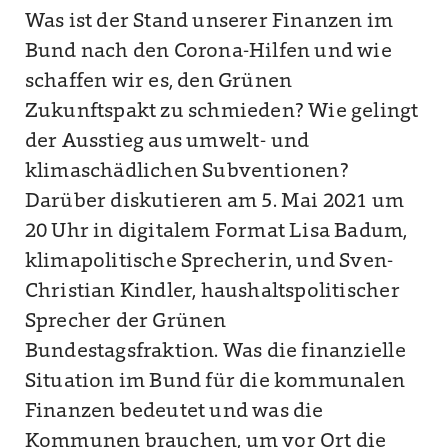
Was ist der Stand unserer Finanzen im
Bund nach den Corona-Hilfen und wie
schaffen wir es, den Grünen
Zukunftspakt zu schmieden? Wie gelingt
der Ausstieg aus umwelt- und
klimaschädlichen Subventionen?
Darüber diskutieren am 5. Mai 2021 um
20 Uhr in digitalem Format Lisa Badum,
klimapolitische Sprecherin, und Sven-
Christian Kindler, haushaltspolitischer
Sprecher der Grünen
Bundestagsfraktion. Was die finanzielle
Situation im Bund für die kommunalen
Finanzen bedeutet und was die
Kommunen brauchen, um vor Ort die