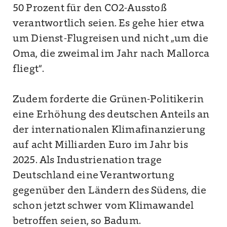
50 Prozent für den CO2-Ausstoß
verantwortlich seien. Es gehe hier etwa
um Dienst-Flugreisen und nicht „um die
Oma, die zweimal im Jahr nach Mallorca
fliegt“.
Zudem forderte die Grünen-Politikerin
eine Erhöhung des deutschen Anteils an
der internationalen Klimafinanzierung
auf acht Milliarden Euro im Jahr bis
2025. Als Industrienation trage
Deutschland eine Verantwortung
gegenüber den Ländern des Südens, die
schon jetzt schwer vom Klimawandel
betroffen seien, so Badum.