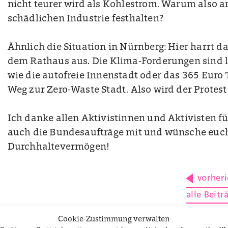
nicht teurer wird als Kohlestrom. Warum also a
schädlichen Industrie festhalten?
Ähnlich die Situation in Nürnberg: Hier harrt 
dem Rathaus aus. Die Klima-Forderungen sind le
wie die autofreie Innenstadt oder das 365 Euro T
Weg zur Zero-Waste Stadt. Also wird der Protest
Ich danke allen Aktivistinnen und Aktivisten fü
auch die Bundesaufträge mit und wünsche euc
Durchhaltevermögen!
vorheri
alle Beitr
Klimaakti
Cookie-Zustimmung verwalten