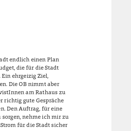
adt endlich einen Plan
dget, die für die Stadt
Ein ehrgeizig Ziel,
en. Die OB nimmt aber
ivistInnen am Rathaus zu
er richtig gute Gespräche
n. Den Auftrag, für eine
u sorgen, nehme ich mir zu
Strom für die Stadt sicher