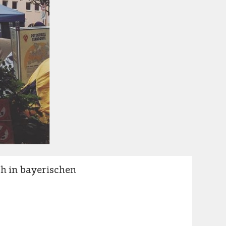
h in bayerischen