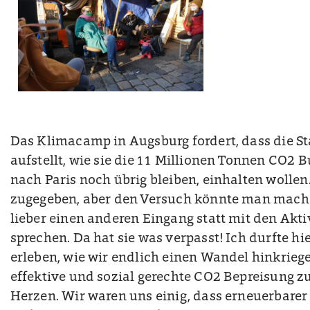
Das Klimacamp in Augsburg fordert, dass die St
aufstellt, wie sie die 11 Millionen Tonnen CO2 Bu
nach Paris noch übrig bleiben, einhalten wollen. 
zugegeben, aber den Versuch könnte man mach
lieber einen anderen Eingang statt mit den Akt
sprechen. Da hat sie was verpasst! Ich durfte hi
erleben, wie wir endlich einen Wandel hinkriege
effektive und sozial gerechte CO2 Bepreisung z
Herzen. Wir waren uns einig, dass erneuerbarer 