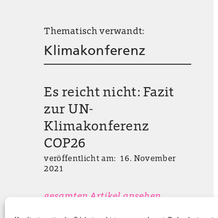
Thematisch verwandt:
Klimakonferenz
Es reicht nicht: Fazit
zur UN-
Klimakonferenz
COP26
veröffentlicht am: 16. November
2021
gesamten Artikel ansehen