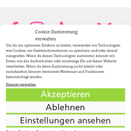
Cookie-Zustimmung
verwalten
Um dir ein optimales Erlebnis zu bieten, verwenden wir Technologien
Bundestagsabgeordnete
wie Cookies, um Geräteinformationen zu speichern und/oder darauf
zuzugreifen. Wenn du diesen Technologien zustimmst, können wir
Daten wie das Surfverhalten oder eindeutige IDs auf dieser Website
verarbeiten. Wenn du deine Zustimmung nicht erteilst oder
Newsletter
zurückziehst, können bestimmte Merkmale und Funktionen
beeinträchtigt werden.
Dienste verwalten
Jobs
Akzeptieren
Impressum
Ablehnen
Datenschutzerklärung
Cookie-Richtlinie (EU)
Einstellungen ansehen
Suche