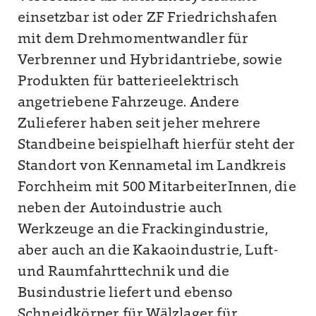
einsetzbar ist oder ZF Friedrichshafen
mit dem Drehmomentwandler für
Verbrenner und Hybridantriebe, sowie
Produkten für batterieelektrisch
angetriebene Fahrzeuge. Andere
Zulieferer haben seit jeher mehrere
Standbeine beispielhaft hierfür steht der
Standort von Kennametal im Landkreis
Forchheim mit 500 MitarbeiterInnen, die
neben der Autoindustrie auch
Werkzeuge an die Frackingindustrie,
aber auch an die Kakaoindustrie, Luft-
und Raumfahrttechnik und die
Busindustrie liefert und ebenso
Schneidkörper für Wälzlager für