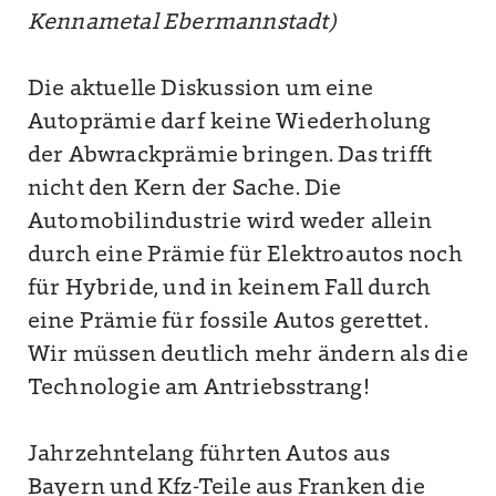
Kennametal Ebermannstadt)
Die aktuelle Diskussion um eine
Autoprämie darf keine Wiederholung
der Abwrackprämie bringen. Das trifft
nicht den Kern der Sache. Die
Automobilindustrie wird weder allein
durch eine Prämie für Elektroautos noch
für Hybride, und in keinem Fall durch
eine Prämie für fossile Autos gerettet.
Wir müssen deutlich mehr ändern als die
Technologie am Antriebsstrang!
Jahrzehntelang führten Autos aus
Bayern und Kfz-Teile aus Franken die