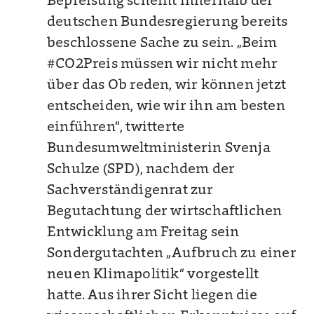
Bepreisung scheint innerhalb der
deutschen Bundesregierung bereits
beschlossene Sache zu sein. „Beim
#CO2Preis müssen wir nicht mehr
über das Ob reden, wir können jetzt
entscheiden, wie wir ihn am besten
einführen“, twitterte
Bundesumweltministerin Svenja
Schulze (SPD), nachdem der
Sachverständigenrat zur
Begutachtung der wirtschaftlichen
Entwicklung am Freitag sein
Sondergutachten „Aufbruch zu einer
neuen Klimapolitik“ vorgestellt
hatte. Aus ihrer Sicht liegen die