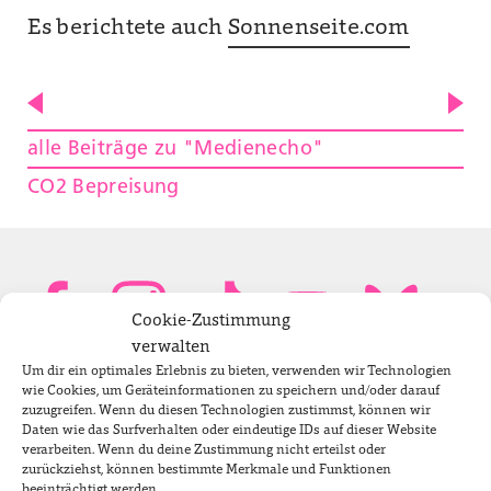
Es berichtete auch
Sonnenseite.com
alle Beiträge zu "Medienecho"
CO2 Bepreisung
Cookie-Zustimmung
verwalten
Um dir ein optimales Erlebnis zu bieten, verwenden wir Technologien
Bundestagsabgeordnete
wie Cookies, um Geräteinformationen zu speichern und/oder darauf
zuzugreifen. Wenn du diesen Technologien zustimmst, können wir
Daten wie das Surfverhalten oder eindeutige IDs auf dieser Website
verarbeiten. Wenn du deine Zustimmung nicht erteilst oder
Newsletter
zurückziehst, können bestimmte Merkmale und Funktionen
beeinträchtigt werden.