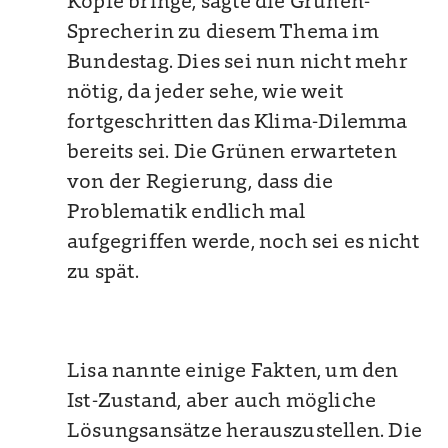
Köpfe bringe, sagte die Grünen-
Sprecherin zu diesem Thema im
Bundestag. Dies sei nun nicht mehr
nötig, da jeder sehe, wie weit
fortgeschritten das Klima-Dilemma
bereits sei. Die Grünen erwarteten
von der Regierung, dass die
Problematik endlich mal
aufgegriffen werde, noch sei es nicht
zu spät.
Lisa nannte einige Fakten, um den
Ist-Zustand, aber auch mögliche
Lösungsansätze herauszustellen. Die