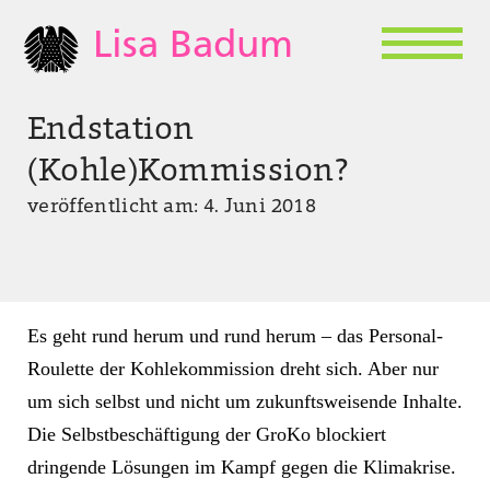
Lisa Badum
Endstation
(Kohle)Kommission?
veröffentlicht am: 4. Juni 2018
Es geht rund herum und rund herum – das Personal-
Roulette der Kohle­kommission dreht sich. Aber nur
um sich selbst und nicht um zukunfts­weisende Inhalte.
Die Selbst­beschäftigung der GroKo blockiert
dringende Lösungen im Kampf gegen die Klimakrise.