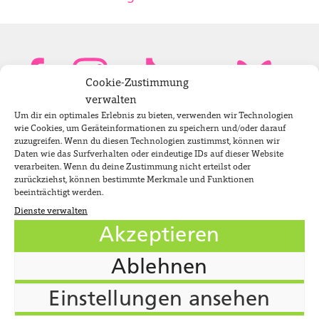
Cookie-Zustimmung
verwalten
Um dir ein optimales Erlebnis zu bieten, verwenden wir Technologien
Bundestagsabgeordnete
wie Cookies, um Geräteinformationen zu speichern und/oder darauf
zuzugreifen. Wenn du diesen Technologien zustimmst, können wir
Daten wie das Surfverhalten oder eindeutige IDs auf dieser Website
verarbeiten. Wenn du deine Zustimmung nicht erteilst oder
Newsletter
zurückziehst, können bestimmte Merkmale und Funktionen
beeinträchtigt werden.
Dienste verwalten
Jobs
Akzeptieren
Impressum
Ablehnen
Datenschutzerklärung
Cookie-Richtlinie (EU)
Einstellungen ansehen