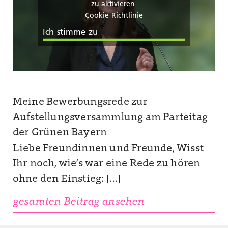
zu aktivieren
Cookie-Richtlinie
Ich stimme zu
Meine Bewerbungsrede zur
Aufstellungsversammlung am Parteitag
der Grünen Bayern
Liebe Freundinnen und Freunde, Wisst
Ihr noch, wie’s war eine Rede zu hören
ohne den Einstieg: […]
gesamten Beitrag ansehen