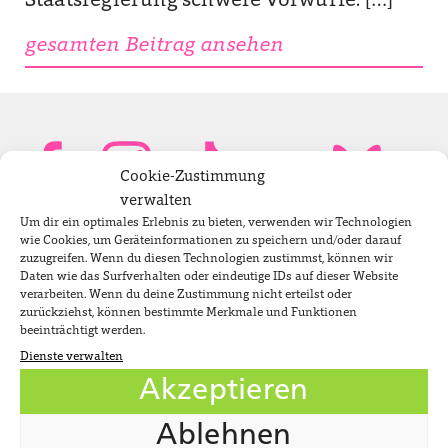
Staatsregierung schwere Vorwürfe. […]
gesamten Beitrag ansehen
Cookie-Zustimmung
verwalten
Um dir ein optimales Erlebnis zu bieten, verwenden wir Technologien
Bundestagsabgeordnete
wie Cookies, um Geräteinformationen zu speichern und/oder darauf
zuzugreifen. Wenn du diesen Technologien zustimmst, können wir
Daten wie das Surfverhalten oder eindeutige IDs auf dieser Website
verarbeiten. Wenn du deine Zustimmung nicht erteilst oder
Newsletter
zurückziehst, können bestimmte Merkmale und Funktionen
beeinträchtigt werden.
Dienste verwalten
Jobs
Akzeptieren
Impressum
Ablehnen
Datenschutzerklärung