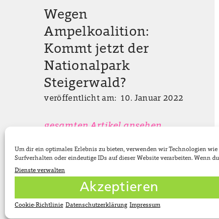
Wegen
Ampelkoalition:
Kommt jetzt der
Nationalpark
Steigerwald?
veröffentlicht am: 10. Januar 2022
gesamten Artikel ansehen
Um dir ein optimales Erlebnis zu bieten, verwenden wir Technologien wi
Surfverhalten oder eindeutige IDs auf dieser Website verarbeiten. Wenn 
Dienste verwalten
Akzeptieren
Bundestagsabgeordnete
Cookie-Richtlinie
Datenschutzerklärung
Impressum