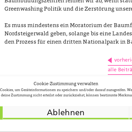
Baumbildungszentren lehnen wir ab, wenn statt
Greenwashing Politik und die Zerstörung unsere
Es muss mindestens ein Moratorium der Baumf
Nordsteigerwald geben, solange bis eine Land
den Prozess für einen dritten Nationalpark in B
vorheri
alle Beit
Fällmorat
Cookie-Zustimmung verwalten
e Cookies, um Geräteinformationen zu speichern und/oder darauf zuzugreifen. 
du deine Zustimmung nicht erteilst oder zurückziehst, können bestimmte Merkma
Newsletter
Ablehnen
Jobs
Impressum
Datenschutzerklärung
Cookie-Ri