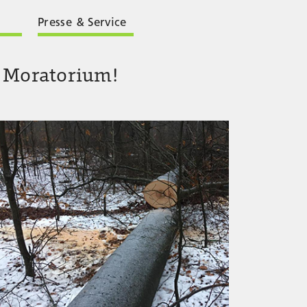
Presse & Service
s Moratorium!