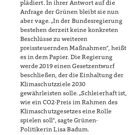
plädiert. In ihrer Antwort auf die
Anfrage der Grünen bleibt sie nun
aber vage. „In der Bundesregierung
bestehen derzeit keine konkreten
Beschlüsse zu weiteren
preissteuernden Maßnahmen“, heißt
es in dem Papier. Die Regierung
werde 2019 einen Gesetzentwurf
beschließen, der die Einhaltung der
Klimaschutzziele 2030
gewährleisten solle. „Schleierhaft ist,
wie ein CO2-Preis im Rahmen des
Klimaschutzgesetzes eine Rolle
spielen soll“, sagte Grünen-
Politikerin Lisa Badum.