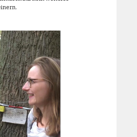
inern.