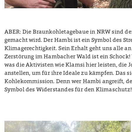
ABER: Die Braunkohletagebaue in NRW sind der
gemacht wird. Der
Hambi ist ein Symbol des Stre
Klimagere
chtigkeit. Sein Erhalt geht uns alle 
Zerstörung im Hambacher Wald ist ein Schock
was die Aktivisten wie Klamsi hier leisten, die 
anstellen, um für ihre Ideale zu kämpfen. Das s
Kohlekommission. Denn wer
Hambi angreift, de
Symbol des Widerstandes für den Klimaschutz!