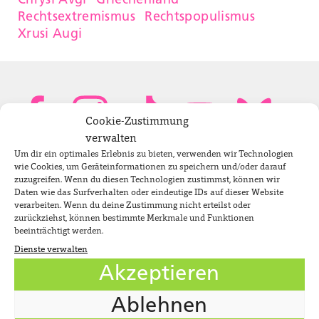
Chrysi Avgi
Griechenland
Rechtsextremismus
Rechtspopulismus
Xrusi Augi
Cookie-Zustimmung
verwalten
Um dir ein optimales Erlebnis zu bieten, verwenden wir Technologien
Bundestagsabgeordnete
wie Cookies, um Geräteinformationen zu speichern und/oder darauf
zuzugreifen. Wenn du diesen Technologien zustimmst, können wir
Daten wie das Surfverhalten oder eindeutige IDs auf dieser Website
verarbeiten. Wenn du deine Zustimmung nicht erteilst oder
Newsletter
zurückziehst, können bestimmte Merkmale und Funktionen
beeinträchtigt werden.
Dienste verwalten
Jobs
Akzeptieren
Impressum
Ablehnen
Datenschutzerklärung