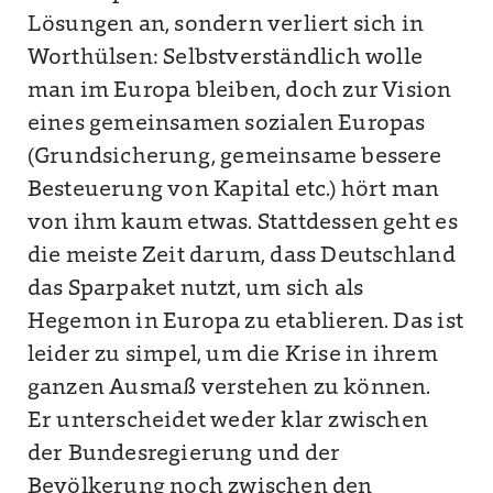
Lösungen an, sondern verliert sich in
Worthülsen: Selbstverständlich wolle
man im Europa bleiben, doch zur Vision
eines gemeinsamen sozialen Europas
(Grundsicherung, gemeinsame bessere
Besteuerung von Kapital etc.) hört man
von ihm kaum etwas. Stattdessen geht es
die meiste Zeit darum, dass Deutschland
das Sparpaket nutzt, um sich als
Hegemon in Europa zu etablieren. Das ist
leider zu simpel, um die Krise in ihrem
ganzen Ausmaß verstehen zu können.
Er unterscheidet weder klar zwischen
der Bundesregierung und der
Bevölkerung noch zwischen den