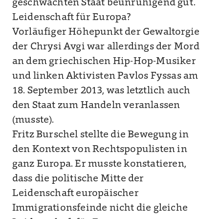
geschwächten Staat beunruhigend gut.
Leidenschaft für Europa?
Vorläufiger Höhepunkt der Gewaltorgie
der Chrysi Avgi war allerdings der Mord
an dem griechischen Hip-Hop-Musiker
und linken Aktivisten Pavlos Fyssas am
18. September 2013, was letztlich auch
den Staat zum Handeln veranlassen
(musste).
Fritz Burschel stellte die Bewegung in
den Kontext von Rechtspopulisten in
ganz Europa. Er musste konstatieren,
dass die politische Mitte der
Leidenschaft europäischer
Immigrationsfeinde nicht die gleiche