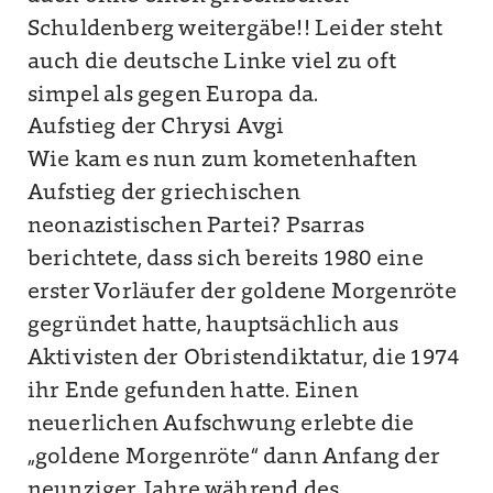
Schuldenberg weitergäbe!! Leider steht
auch die deutsche Linke viel zu oft
simpel als gegen Europa da.
Aufstieg der Chrysi Avgi
Wie kam es nun zum kometenhaften
Aufstieg der griechischen
neonazistischen Partei? Psarras
berichtete, dass sich bereits 1980 eine
erster Vorläufer der goldene Morgenröte
gegründet hatte, hauptsächlich aus
Aktivisten der Obristendiktatur, die 1974
ihr Ende gefunden hatte. Einen
neuerlichen Aufschwung erlebte die
„goldene Morgenröte“ dann Anfang der
neunziger Jahre während des