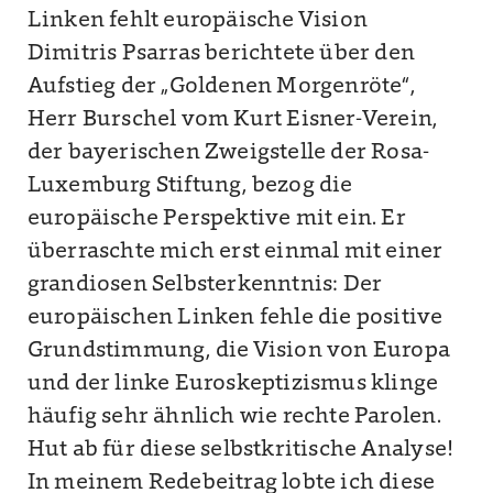
Linken fehlt europäische Vision
Dimitris Psarras berichtete über den
Aufstieg der „Goldenen Morgenröte“,
Herr Burschel vom Kurt Eisner-Verein,
der bayerischen Zweigstelle der Rosa-
Luxemburg Stiftung, bezog die
europäische Perspektive mit ein. Er
überraschte mich erst einmal mit einer
grandiosen Selbsterkenntnis: Der
europäischen Linken fehle die positive
Grundstimmung, die Vision von Europa
und der linke Euroskeptizismus klinge
häufig sehr ähnlich wie rechte Parolen.
Hut ab für diese selbstkritische Analyse!
In meinem Redebeitrag lobte ich diese