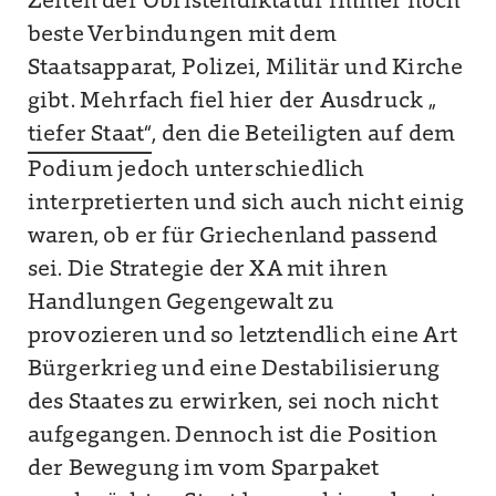
Zeiten der Obristendiktatur immer noch
beste Verbindungen mit dem
Staatsapparat, Polizei, Militär und Kirche
gibt. Mehrfach fiel hier der Ausdruck „
tiefer Staat“
, den die Beteiligten auf dem
Podium jedoch unterschiedlich
interpretierten und sich auch nicht einig
waren, ob er für Griechenland passend
sei. Die Strategie der XA mit ihren
Handlungen Gegengewalt zu
provozieren und so letztendlich eine Art
Bürgerkrieg und eine Destabilisierung
des Staates zu erwirken, sei noch nicht
aufgegangen. Dennoch ist die Position
der Bewegung im vom Sparpaket