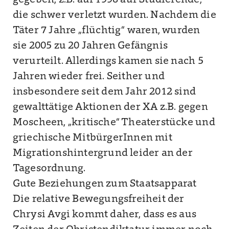
gegeben, z.B. auf 1998 auf Studierende,
die schwer verletzt wurden. Nachdem die
Täter 7 Jahre „flüchtig“ waren, wurden
sie 2005 zu 20 Jahren Gefängnis
verurteilt. Allerdings kamen sie nach 5
Jahren wieder frei. Seither und
insbesondere seit dem Jahr 2012 sind
gewalttätige Aktionen der XA z.B. gegen
Moscheen, „kritische“ Theaterstücke und
griechische MitbürgerInnen mit
Migrationshintergrund leider an der
Tagesordnung.
Gute Beziehungen zum Staatsapparat
Die relative Bewegungsfreiheit der
Chrysi Avgi kommt daher, dass es aus