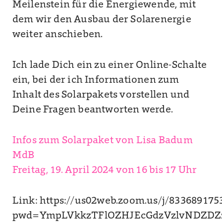
Meilenstein für die Energiewende, mit
dem wir den Ausbau der Solarenergie
weiter anschieben.
Ich lade Dich ein zu einer Online-Schalte
ein, bei der ich Informationen zum
Inhalt des Solarpakets vorstellen und
Deine Fragen beantworten werde.
Infos zum Solarpaket von Lisa Badum
MdB
Freitag, 19. April 2024 von 16 bis 17 Uhr
Link: https://us02web.zoom.us/j/833689175
pwd=YmpLVkkzTFlOZHJEcGdzVzlvNDZDZ