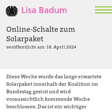
Lisa Badum
Online-Schalte zum
Solarpaket
veröffentlicht am: 18. April 2024
Diese Woche wurde das lange erwartete
Solarpaket innerhalb der Koalition im
Bundestag geeint und wird
voraussichtlich kommende Woche
beschlossen. Das ist ein wichtiger