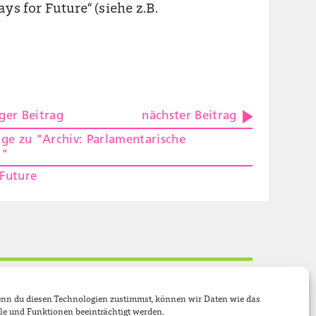
s for Future“ (siehe z.B.
ger Beitrag
nächster Beitrag
räge zu "Archiv: Parlamentarische
n"
rFuture
chtlinie (EU)
Suche
Wenn du diesen Technologien zustimmst, können wir Daten wie das
le und Funktionen beeinträchtigt werden.