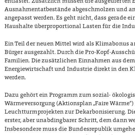
entlastet. Zusätzlich müssen die ausgeuferten 
Ausnahmentatbestände abgeschmolzen und an 
angepasst werden. Es geht nicht, dass gerade
Haushalte überproportional Lasten für die Ind
Ein Teil der neuen Mittel wird als Klimabonus 
Bürger ausgezahlt. Durch die Pro-Kopf-Ausschüt
Familien. Die zusätzlichen Einnahmen aus dem
Energiewirtschaft und Industrie direkt in den K
werden.
Dazu gehört ein Programm zum sozial- ökolog
Wärmeversorgung (Aktionsplan „Faire Wärme“) 
Leuchtturmprojekten zur Dekarbonisierung. Die
erster, aber unabdingbarer Schritt, dem dann w
Insbesondere muss die Bundesrepublik umgehen