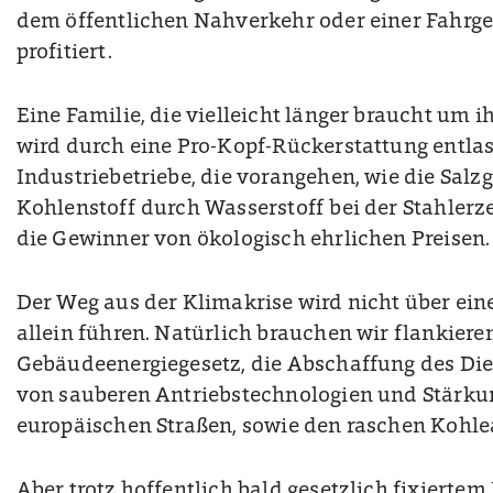
dem öffentlichen Nahverkehr oder einer Fahrge
profitiert.
Eine Familie, die vielleicht länger braucht um 
wird durch eine Pro-Kopf-Rückerstattung entlas
Industriebetriebe, die vorangehen, wie die Salzgi
Kohlenstoff durch Wasserstoff bei der Stahlerz
die Gewinner von ökologisch ehrlichen Preisen.
Der Weg aus der Klimakrise wird nicht über ein
allein führen. Natürlich brauchen wir flankie
Gebäudeenergiegesetz, die Abschaffung des Dies
von sauberen Antriebstechnologien und Stärkun
europäischen Straßen, sowie den raschen Kohle
Aber trotz hoffentlich bald gesetzlich fixiertem 