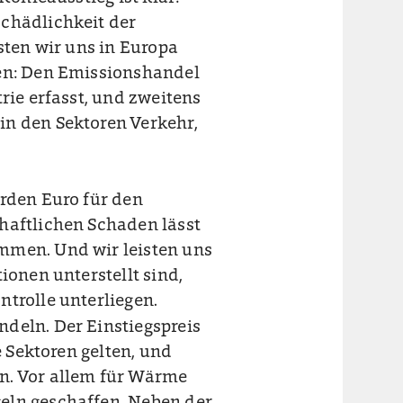
schädlichkeit der
sten wir uns in Europa
len: Den Emissionshandel
rie erfasst, und zweitens
in den Sektoren Verkehr,
arden Euro für den
haftlichen Schaden lässt
mmen. Und wir leisten uns
ionen unterstellt sind,
trolle unterliegen.
deln. Der Einstiegspreis
e Sektoren gelten, und
n. Vor allem für Wärme