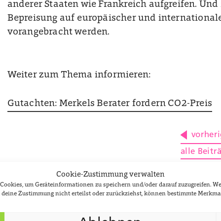
anderer Staaten wie Frankreich aufgreifen. U
Bepreisung auf europäischer und international
vorangebracht werden.
Weiter zum Thema informieren:
Gutachten: Merkels Berater fordern CO2-Preis
vorheri
alle Beitr
CO2 Bepr
Cookie-Zustimmung verwalten
e Cookies, um Geräteinformationen zu speichern und/oder darauf zuzugreifen. 
du deine Zustimmung nicht erteilst oder zurückziehst, können bestimmte Merkma
Newsletter