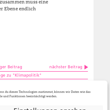
nd zusammen muss eine
er Ebene endlich
ger Beitrag
nächster Beitrag
äge zu "Klimapolitik"
eisung
Wenn du diesen Technologien zustimmst, können wir Daten wie das
le und Funktionen beeinträchtigt werden.