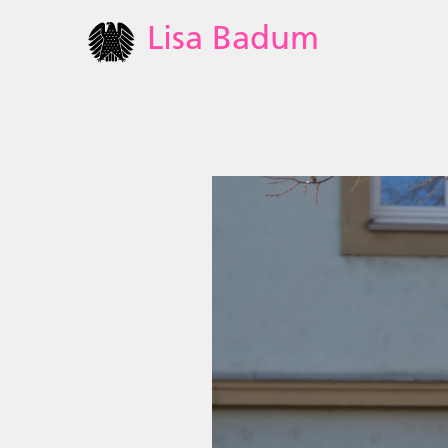
Lisa Badum