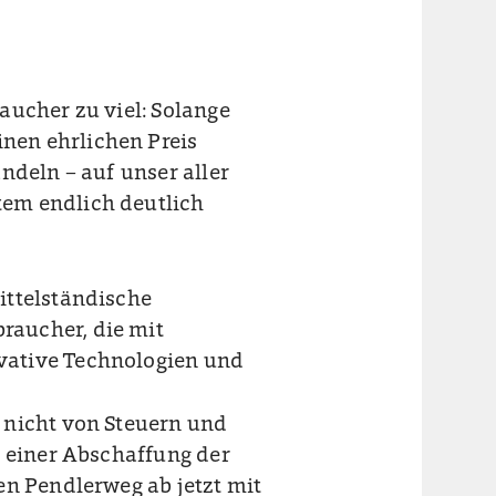
aucher zu viel: Solange
nen ehrlichen Preis
ndeln – auf unser aller
em endlich deutlich
ittelständische
raucher, die mit
vative Technologien und
 nicht von Steuern und
i einer Abschaffung der
en Pendlerweg ab jetzt mit