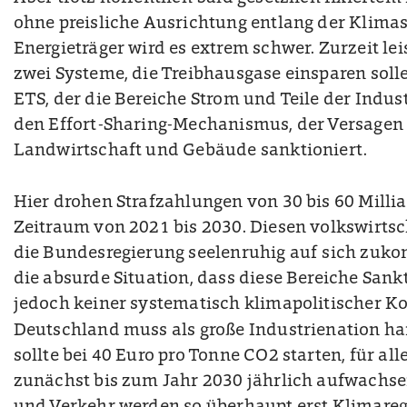
ohne preisliche Ausrichtung entlang der Klima
Energieträger wird es extrem schwer. Zurzeit lei
zwei Systeme, die Treibhausgase einsparen sol
ETS, der die Bereiche Strom und Teile der Indust
den Effort-Sharing-Mechanismus, der Versagen 
Landwirtschaft und Gebäude sanktioniert.
Hier drohen Strafzahlungen von 30 bis 60 Milli
Zeitraum von 2021 bis 2030. Diesen volkswirtsc
die Bundesregierung seelenruhig auf sich zuko
die absurde Situation, dass diese Bereiche Sankt
jedoch keiner systematisch klimapolitischer Kon
Deutschland muss als große Industrienation han
sollte bei 40 Euro pro Tonne CO2 starten, für all
zunächst bis zum Jahr 2030 jährlich aufwachse