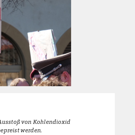
 Ausstoß von Kohlendioxid
epreist werden.