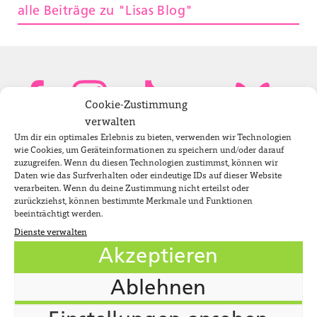
alle Beiträge zu "Lisas Blog"
Cookie-Zustimmung
verwalten
Um dir ein optimales Erlebnis zu bieten, verwenden wir Technologien
Bundestagsabgeordnete
wie Cookies, um Geräteinformationen zu speichern und/oder darauf
zuzugreifen. Wenn du diesen Technologien zustimmst, können wir
Daten wie das Surfverhalten oder eindeutige IDs auf dieser Website
verarbeiten. Wenn du deine Zustimmung nicht erteilst oder
Newsletter
zurückziehst, können bestimmte Merkmale und Funktionen
beeinträchtigt werden.
Dienste verwalten
Jobs
Akzeptieren
Impressum
Ablehnen
Datenschutzerklärung
Cookie-Richtlinie (EU)