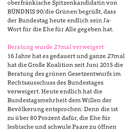
oberfränkische Spitzenkandidatin von
BÜNDNIS 90/die Grünen begrüßt, dass
der Bundestag heute endlich sein Ja-
Wort für die Ehe für Alle gegeben hat.
Beratung wurde 27mal verweigert
16 Jahre hat es gedauert und ganze 27mal
hat die Große Koalition seit Juni 2015 die
Beratung des grünen Gesetzentwurfs im
Rechtsausschuss des Bundestages
verweigert. Heute endlich hat die
Bundestagsmehrheit dem Willen der
Bevölkerung entsprochen: Denn die ist
zu über 80 Prozent dafür, die Ehe für
lesbische und schwule Paare zu öffnen