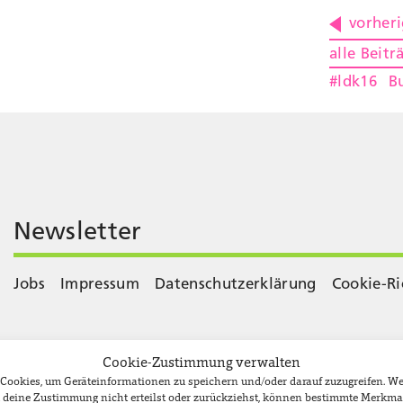
vorheri
alle Beitr
#ldk16
B
Newsletter
Jobs
Impressum
Datenschutzerklärung
Cookie-Ri
Cookie-Zustimmung verwalten
e Cookies, um Geräteinformationen zu speichern und/oder darauf zuzugreifen. 
du deine Zustimmung nicht erteilst oder zurückziehst, können bestimmte Merkma