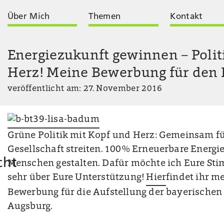
Über Mich
Themen
Kontakt
Energiezukunft gewinnen – Polit
Herz! Meine Bewerbung für den
veröffentlicht am: 27. November 2016
Grüne Politik mit Kopf und Herz: Gemeinsam fü
Gesellschaft streiten. 100% Erneuerbare Energi
cht
Menschen gestalten. Dafür möchte ich Eure Sti
sehr über Eure Unterstützung!
Hier
findet ihr m
Bewerbung für die Aufstellung der bayerischen 
Augsburg.