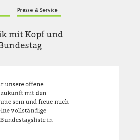
Presse & Service
ik mit Kopf und
 Bundestag
r unsere offene
ezukunft mit den
mme sein und freue mich
eine vollständige
Bundestagsliste in