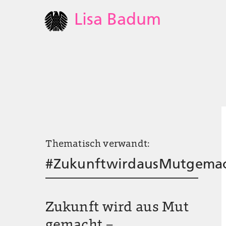
Lisa Badum
Thematisch verwandt:
#ZukunftwirdausMutgema
Zukunft wird aus Mut
gemacht –