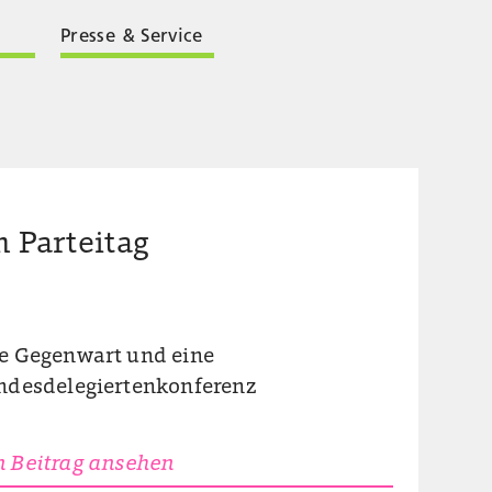
Presse & Service
 Parteitag
me Gegenwart und eine
undesdelegiertenkonferenz
 Beitrag ansehen