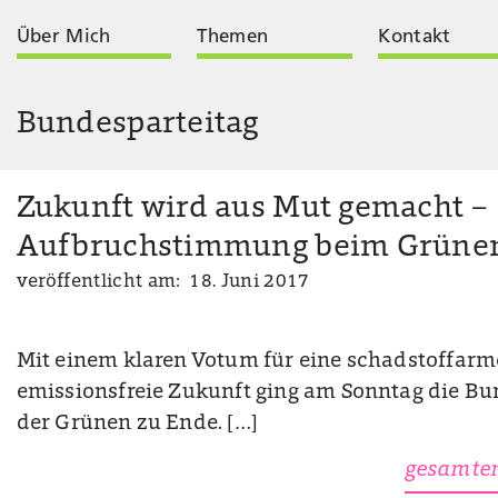
Über Mich
Themen
Kontakt
Bundesparteitag
Zukunft wird aus Mut gemacht –
Aufbruchstimmung beim Grünen
veröffentlicht am: 18. Juni 2017
Mit einem klaren Votum für eine schadstoffar
emissionsfreie Zukunft ging am Sonntag die B
der Grünen zu Ende. […]
gesamten