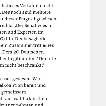
h dieses Verfahren nicht
t. Dennoch sind mehrere
u dieser Frage abgewiesen
ichts: „Der Senat wies in
nnen und Experten im
G) hin. Der besagt, die
 dem Zusammentritt eines
: „Dem 20. Deutschen
her Legitimation.“ Der alte
n nicht beschränkt.“
besser gewesen. Wir
lkoalition bereit und
, gemeinsam
ch aus wahltaktischen
icht anzunehmen und