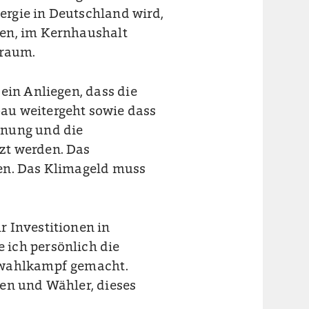
rgie in Deutschland wird,
den, im Kernhaushalt
lraum.
ein Anliegen, dass die
au weitergeht sowie dass
nung und die
zt werden. Das
en. Das Klimageld muss
 Investitionen in
 ich persönlich die
swahlkampf gemacht.
en und Wähler, dieses