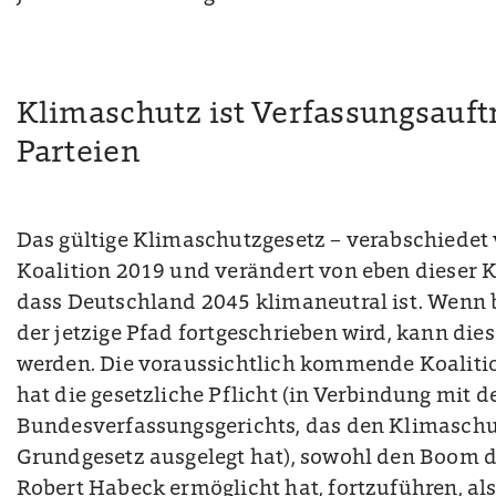
Klimaschutz ist Verfassungsauftr
Parteien
Das gültige Klimaschutzgesetz – verabschiedet
Koalition 2019 und verändert von eben dieser Ko
dass Deutschland 2045 klimaneutral ist. Wenn
der jetzige Pfad fortgeschrieben wird, kann diese
werden. Die voraussichtlich kommende Koalit
hat die gesetzliche Pflicht (in Verbindung mit d
Bundesverfassungsgerichts, das den Klimaschut
Grundgesetz ausgelegt hat), sowohl den Boom d
Robert Habeck ermöglicht hat, fortzuführen, 