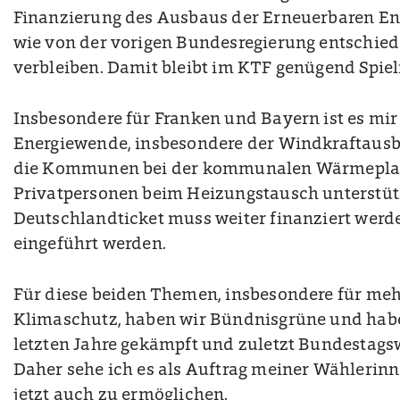
Finanzierung des Ausbaus der Erneuerbaren Ene
wie von der vorigen Bundesregierung entschie
verbleiben. Damit bleibt im KTF genügend Spie
Insbesondere für Franken und Bayern ist es mir 
Energiewende, insbesondere der Windkraftausb
die Kommunen bei der kommunalen Wärmepla
Privatpersonen beim Heizungstausch unterstüt
Deutschlandticket muss weiter finanziert werd
eingeführt werden.
Für diese beiden Themen, insbesondere für mehr
Klimaschutz, haben wir Bündnisgrüne und habe
letzten Jahre gekämpft und zuletzt Bundestag
Daher sehe ich es als Auftrag meiner Wählerinn
jetzt auch zu ermöglichen.