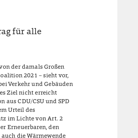
ag für alle
 von der damals Großen
alition 2021 – sieht vor,
 bei Verkehr und Gebäuden
s Ziel nicht erreicht
ion aus CDU/CSU und SPD
em Urteil des
z im Lichte von Art. 2
er Erneuerbaren, den
als auch die Wärmewende