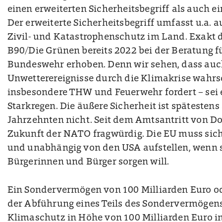
einen erweiterten Sicherheitsbegriff als auch 
Der erweiterte Sicherheitsbegriff umfasst u.a. 
Zivil- und Katastrophenschutz im Land. Exakt 
B90/Die Grünen bereits 2022 bei der Beratung 
Bundeswehr erhoben. Denn wir sehen, dass au
Unwetterereignisse durch die Klimakrise wahrs
insbesondere THW und Feuerwehr fordert – sei
Starkregen. Die äußere Sicherheit ist spätestens 
Jahrzehnten nicht. Seit dem Amtsantritt von Do
Zukunft der NATO fragwürdig. Die EU muss sich 
und unabhängig von den USA aufstellen, wenn sie
Bürgerinnen und Bürger sorgen will.
Ein Sondervermögen von 100 Milliarden Euro od
der Abführung eines Teils des Sondervermögens
Klimaschutz in Höhe von 100 Milliarden Euro i