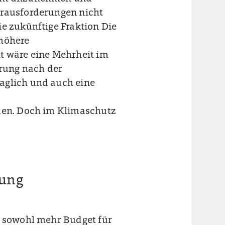
erausforderungen nicht
ie zukünftige Fraktion Die
 höhere
t wäre eine Mehrheit im
rung nach der
aglich und auch eine
rden. Doch im Klimaschutz
rung
n sowohl mehr Budget für