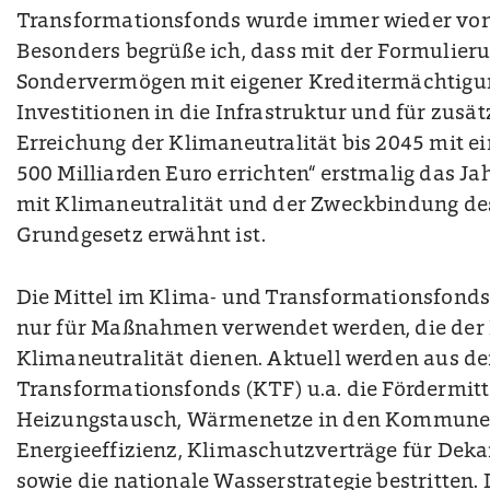
Transformationsfonds wurde immer wieder von
Besonders begrüße ich, dass mit der Formulier
Sondervermögen mit eigener Kreditermächtigun
Investitionen in die Infrastruktur und für zusät
Erreichung der Klimaneutralität bis 2045 mit 
500 Milliarden Euro errichten“ erstmalig das 
mit Klimaneutralität und der Zweckbindung d
Grundgesetz erwähnt ist.
Die Mittel im Klima- und Transformationsfonds
nur für Maßnahmen verwendet werden, die der 
Klimaneutralität dienen. Aktuell werden aus d
Transformationsfonds (KTF) u.a. die Fördermitt
Heizungstausch, Wärmenetze in den Kommunen,
Energieeffizienz, Klimaschutzverträge für Deka
sowie die nationale Wasserstrategie bestritten. 