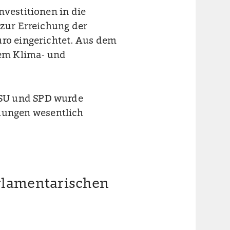
nvestitionen in die
 zur Erreichung der
uro eingerichtet. Aus dem
em Klima- und
CSU und SPD wurde
ungen wesentlich
arlamentarischen