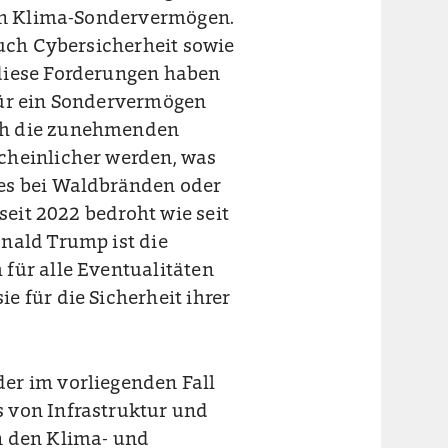
ein Klima-Sondervermögen.
auch Cybersicherheit sowie
diese Forderungen haben
für ein Sondervermögen
ch die zunehmenden
cheinlicher werden, was
 es bei Waldbränden oder
seit 2022 bedroht wie seit
nald Trump ist die
für alle Eventualitäten
 für die Sicherheit ihrer
er im vorliegenden Fall
 von Infrastruktur und
n den Klima- und