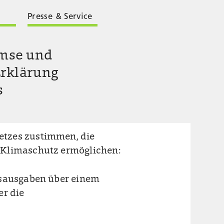
Presse & Service
mse und
Erklärung
s
etzes zustimmen, die
 Klimaschutz ermöglichen:
tsausgaben über einem
er die