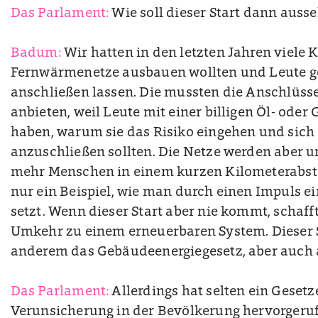
Das Parlament:
Wie soll dieser Start dann auss
Badum:
Wir hatten in den letzten Jahren viele
Fernwärmenetze ausbauen wollten und Leute ge
anschließen lassen. Die mussten die Anschlüsse
anbieten, weil Leute mit einer billigen Öl- oder
haben, warum sie das Risiko eingehen und sic
anzuschließen sollten. Die Netze werden aber um
mehr Menschen in einem kurzen Kilometerabsta
nur ein Beispiel, wie man durch einen Impuls 
setzt. Wenn dieser Start aber nie kommt, schaff
Umkehr zu einem erneuerbaren System. Dieser S
anderem das Gebäudeenergiegesetz, aber auch 
Das Parlament:
Allerdings hat selten ein Gesetz
Verunsicherung in der Bevölkerung hervorgeruf