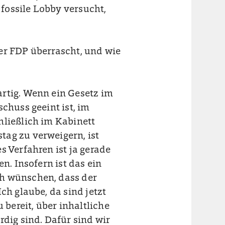
 fossile Lobby versucht,
er FDP überrascht, und wie
artig. Wenn ein Gesetz im
chuss geeint ist, im
hließlich im Kabinett
ag zu verweigern, ist
s Verfahren ist ja gerade
n. Insofern ist das ein
ch wünschen, dass der
ch glaube, da sind jetzt
 bereit, über inhaltliche
rdig sind. Dafür sind wir