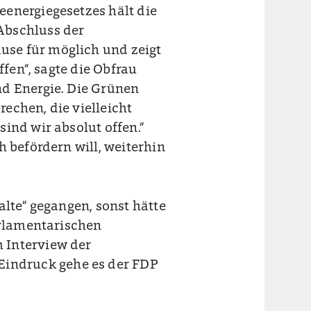
energiegesetzes hält die
Abschluss der
se für möglich und zeigt
ffen“, sagte die Obfrau
nd Energie. Die Grünen
rechen, die vielleicht
ind wir absolut offen.“
h befördern will, weiterhin
alte“ gegangen, sonst hätte
arlamentarischen
 Interview der
indruck gehe es der FDP