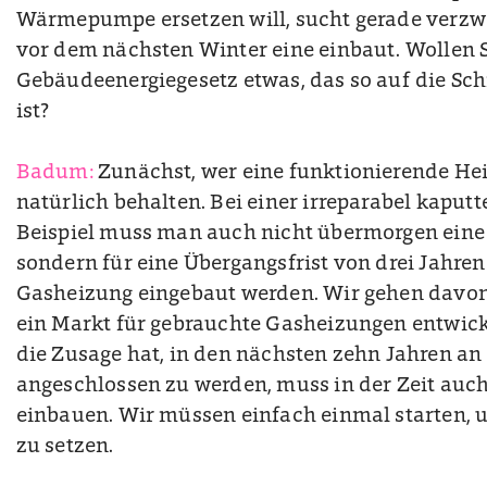
Wärmepumpe ersetzen will, sucht gerade verzwe
vor dem nächsten Winter eine einbaut. Wollen 
Gebäudeenergiegesetz etwas, das so auf die Sch
ist?
Badum:
Zunächst, wer eine funktionierende Hei
natürlich behalten. Bei einer irreparabel kaput
Beispiel muss man auch nicht übermorgen ei
sondern für eine Übergangsfrist von drei Jahr
Gasheizung eingebaut werden. Wir gehen davon 
ein Markt für gebrauchte Gasheizungen entwicke
die Zusage hat, in den nächsten zehn Jahren a
angeschlossen zu werden, muss in der Zeit a
einbauen. Wir müssen einfach einmal starten,
zu setzen.