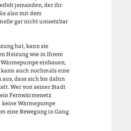
ifelt jemanden, der ihr
Sie also mit dem
nelle gar nicht umsetzbar
zung hat, kann sie
ten Heizung wie in Ihrem
ne Wärmepumpe einbauen,
en kann auch nochmals eine
aus, dass sich bis dahin
lt. Wer von seiner Stadt
n ein Fernwärmenetz
uch keine Wärmepumpe
 um eine Bewegung in Gang