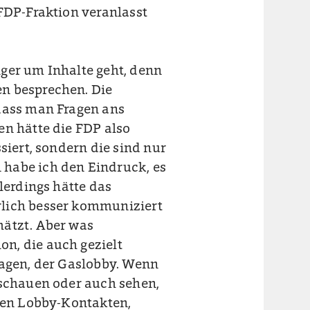
 FDP-Fraktion veranlasst
iger um Inhalte geht, denn
n besprechen. Die
 dass man Fragen ans
en hätte die FDP also
siert, sondern die sind nur
habe ich den Eindruck, es
lerdings hätte das
rlich besser kommuniziert
hätzt. Aber was
n, die auch gezielt
sagen, der Gaslobby. Wenn
nschauen oder auch sehen,
hren Lobby-Kontakten,