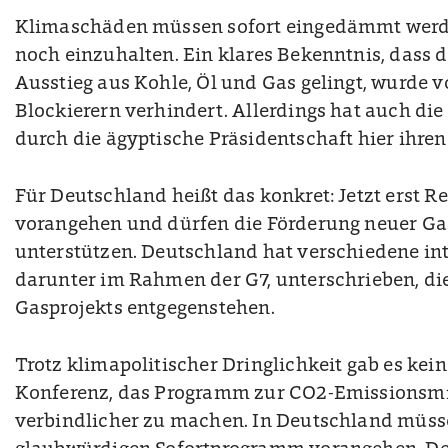
Klimaschäden müssen sofort eingedämmt werde
noch einzuhalten. Ein klares Bekenntnis, dass d
Ausstieg aus Kohle, Öl und Gas gelingt, wurde v
Blockierern verhindert. Allerdings hat auch di
durch die ägyptische Präsidentschaft hier ihren 
Für Deutschland heißt das konkret: Jetzt erst 
vorangehen und dürfen die Förderung neuer Gas
unterstützen. Deutschland hat verschiedene in
darunter im Rahmen der G7, unterschrieben, di
Gasprojekts entgegenstehen.
Trotz klimapolitischer Dringlichkeit gab es kein
Konferenz, das Programm zur CO2-Emissionsmi
verbindlicher zu machen. In Deutschland müss