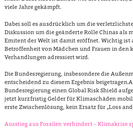
viele Jahre gekämpft.
Dabei soll es ausdrücklich um die verletzlichst
Diskussion um die geänderte Rolle Chinas als m
Emitent der Welt ist damit eröffnet. Wichtig ist
Betroffenheit von Mädchen und Frauen in de
Verhandlungen adressiert wird.
Die Bundesregierung, insbesondere die Außenmi
entscheidend zu diesem Ergebnis beigetragen.
Bundesregierung einen Global Risk Shield aufg
jetzt kurzfristig Gelder für Klimaschäden mobili
erste Zwischenlösung, kein Ersatz für „Loss an
Ausstieg aus Fossilen verhindert – Klimakrise s