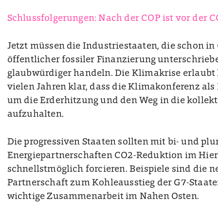
Schlussfolgerungen: Nach der COP ist vor der 
Jetzt müssen die Industriestaaten, die schon i
öffentlicher fossiler Finanzierung unterschrie
glaubwürdiger handeln. Die Klimakrise erlaubt k
vielen Jahren klar, dass die Klimakonferenz als 
um die Erderhitzung und den Weg in die kollekt
aufzuhalten.
Die progressiven Staaten sollten mit bi- und plu
Energiepartnerschaften CO2-Reduktion im Hie
schnellstmöglich forcieren. Beispiele sind die 
Partnerschaft zum Kohleausstieg der G7-Staate
wichtige Zusammenarbeit im Nahen Osten.