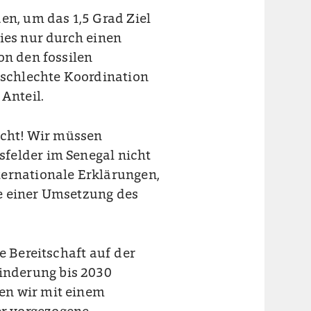
n, um das 1,5 Grad Ziel
ies nur durch einen
on den fossilen
e schlechte Koordination
Anteil.
Recht! Wir müssen
felder im Senegal nicht
ternationale Erklärungen,
e einer Umsetzung des
e Bereitschaft auf der
nderung bis 2030
en wir mit einem