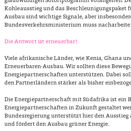
glaubwürdigen Sofortprogramm vorangehen. De
Kohleausstieg und das Beschleunigungspaket f
Ausbau sind wichtige Signale, aber insbesonder
Bundesverkehrsministerium muss nacharbeite
Die Antwort ist erneuerbar!
Viele afrikanische Länder, wie Kenia, Ghana u
Erneuerbaren-Ausbau. Wir sollten diese Beweg
Energiepartnerschaften unterstützen. Dabei sollt
den Partnerländern stärker als bisher einbezog
Die Energiepartnerschaft mit Südafrika ist ein B
Energiepartnerschaften in Zukunft gestaltet we
Bundesregierung unterstützt hier den Ausstie
und fördert den Ausbau grüner Energie.