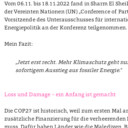
Vom 06.11. bis 18.11.2022 fand in Sharm El Shei
der Vereinten Nationen (UN) „Conference of Parti
Vorsitzende des Unterausschusses für internat
Energiepolitik an der Konferenz teilgenommen.
Mein Fazit:
„Jetzt erst recht. Mehr Klimaschutz geht n
sofortigem Ausstieg aus fossiler Energie.“
Loss und Damage – ein Anfang ist gemacht
Die COP27 ist historisch, weil zum ersten Mal a
zusätzliche Finanzierung für die verheerende
muss. Dafür haben Länder wie die Malediven, 