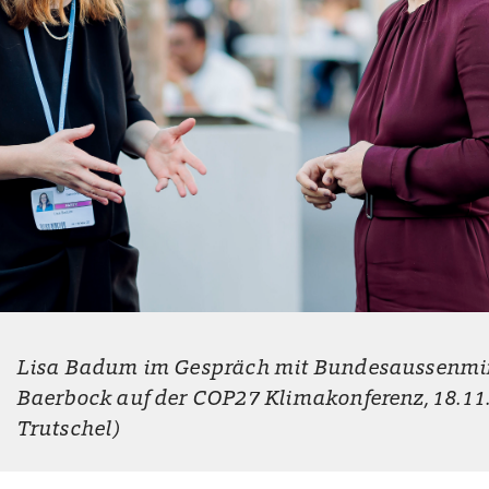
Lisa Badum im Gespräch mit Bundesaussenmin
Baerbock auf der COP27 Klimakonferenz, 18.11
Trutschel)