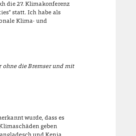
kh die 27. Klimakonferenz
es“ statt. Ich habe als
ionale Klima- und
ur ohne die Bremser und mit
nerkannt wurde, dass es
n Klimaschäden geben
Bangladesch und Kenia