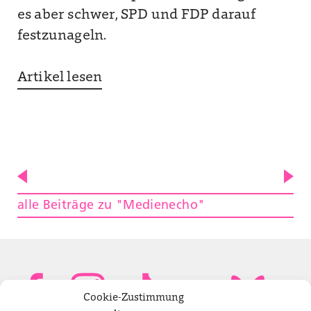
es aber schwer, SPD und FDP darauf
festzunageln.
Artikel lesen
alle Beiträge zu "Medienecho"
Cookie-Zustimmung