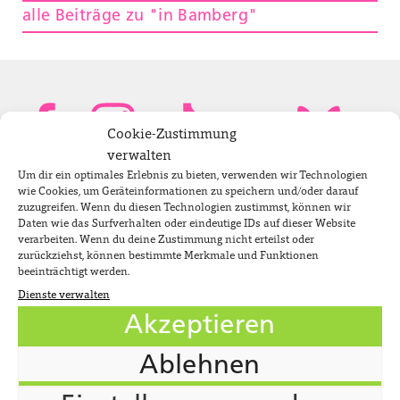
alle Beiträge zu "in Bamberg"
Cookie-Zustimmung
verwalten
Um dir ein optimales Erlebnis zu bieten, verwenden wir Technologien
Bundestagsabgeordnete
wie Cookies, um Geräteinformationen zu speichern und/oder darauf
zuzugreifen. Wenn du diesen Technologien zustimmst, können wir
Daten wie das Surfverhalten oder eindeutige IDs auf dieser Website
verarbeiten. Wenn du deine Zustimmung nicht erteilst oder
Newsletter
zurückziehst, können bestimmte Merkmale und Funktionen
beeinträchtigt werden.
Dienste verwalten
Jobs
Akzeptieren
Impressum
Ablehnen
Datenschutzerklärung