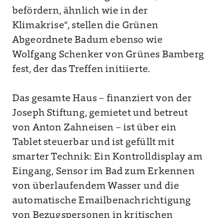
befördern, ähnlich wie in der
Klimakrise“, stellen die Grünen
Abgeordnete Badum ebenso wie
Wolfgang Schenker von Grünes Bamberg
fest, der das Treffen initiierte.
Das gesamte Haus – finanziert von der
Joseph Stiftung, gemietet und betreut
von Anton Zahneisen – ist über ein
Tablet steuerbar und ist gefüllt mit
smarter Technik: Ein Kontrolldisplay am
Eingang, Sensor im Bad zum Erkennen
von überlaufendem Wasser und die
automatische Emailbenachrichtigung
von Bezugspersonen in kritischen