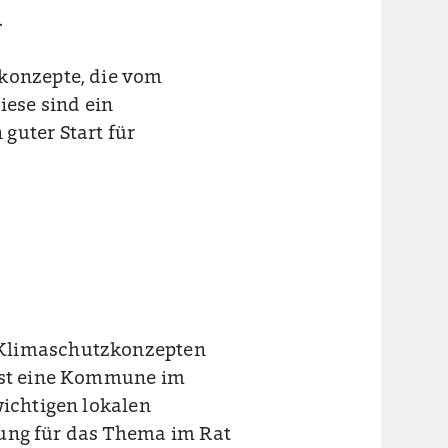
.
zkonzepte, die vom
ese sind ein
guter Start für
 Klimaschutzkonzepten
 Ist eine Kommune im
wichtigen lokalen
ierung für das Thema im Rat