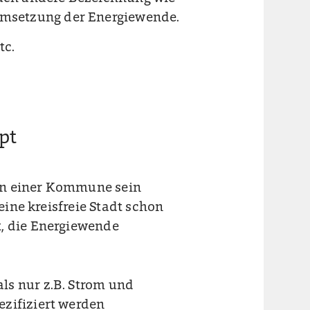
Umsetzung der Energiewende.
tc.
pt
in einer Kommune sein
/eine kreisfreie Stadt schon
t, die Energiewende
ls nur z.B. Strom und
ezifiziert werden