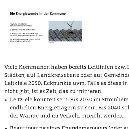
Viele Kommunen haben bereits Leitlinien bzw. Le
Städten, auf Landkreisebene oder auf Gemeinde
Leitziele 2050, Eckpunkte uvm. Falls es diese
nicht gibt, ist es Zeit, das zu initiieren.
Leitziele könnten sein: Bis 2030 im Strombere
endlichen Energieträgern zu sein. Bis 2040 sol
der Wärme und im Verkehr erreicht werden.
Beauftragung eines Energiemanagers (oder a