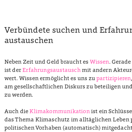
Verbündete suchen und Erfahru
austauschen
Neben Zeit und Geld braucht es
Wissen
. Gerad
ist der
Erfahrungsaustausch
mit andern Akteu
wert. Wissen ermöglicht es uns zu
partizipieren
am gesellschaftlichen Diskurs zu beteiligen und
zu werden.
Auch die
Klimakommunikation
ist ein Schlüss
das Thema Klimaschutz im alltäglichen Leben pr
politischen Vorhaben (automatisch) mitgedacht.