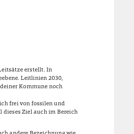
itsätze erstellt. In
ebene. Leitlinien 2030,
 in deiner Kommune noch
ich frei von fossilen und
l dieses Ziel auch im Bereich
uch andere Bezeichnung wie