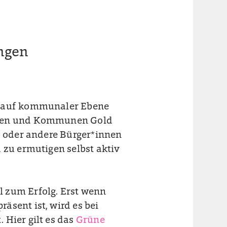
ngen
e auf kommunaler Ebene
ren und Kommunen Gold
, oder andere Bürger*innen
 zu ermutigen selbst aktiv
el zum Erfolg. Erst wenn
äsent ist, wird es bei
 Hier gilt es das
Grüne