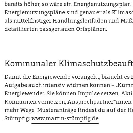
bereits höher, so wäre ein Energienutzungsplan 
Energienutzungspläne sind genauer als Klima
als mittelfristiger Handlungsleitfaden und M
detaillierten passgenauen Ortsplänen.
Kommunaler Klimaschutzbeauft
Damit die Energiewende vorangeht, braucht es P
Aufgabe auch intensiv widmen können – „Kümm
Energiewende“. Sie können Impulse setzen, Akti
Kommunen vernetzen, Ansprechpartner*innen sei
mehr Wege. Musteranträge findest du auf der 
Stümpfig:
www.martin-stümpfig.de