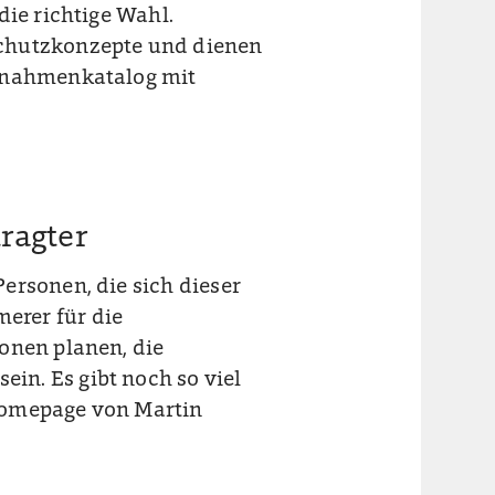
die richtige Wahl.
schutzkonzepte und dienen
aßnahmenkatalog mit
ragter
ersonen, die sich dieser
erer für die
onen planen, die
n. Es gibt noch so viel
Homepage von Martin