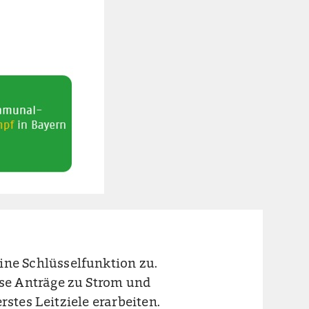
e Schlüsselfunktion zu.
se Anträge zu Strom und
rstes Leitziele erarbeiten.