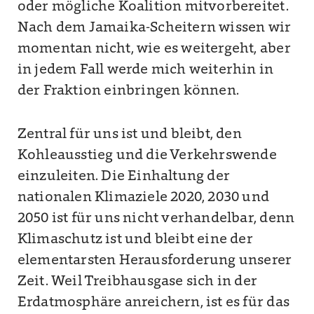
oder mögliche Koalition mitvorbereitet.
Nach dem Jamaika-Scheitern wissen wir
momentan nicht, wie es weitergeht, aber
in jedem Fall werde mich weiterhin in
der Fraktion einbringen können.
Zentral für uns ist und bleibt, den
Kohleausstieg und die Verkehrswende
einzuleiten. Die Einhaltung der
nationalen Klimaziele 2020, 2030 und
2050 ist für uns nicht verhandelbar, denn
Klimaschutz ist und bleibt eine der
elementarsten Herausforderung unserer
Zeit. Weil Treibhausgase sich in der
Erdatmosphäre anreichern, ist es für das