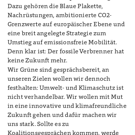
Dazu gehören die Blaue Plakette,
Nachrüstungen, ambitionierte CO2-
Grenzwerte auf europäischer Ebene und
eine breit angelegte Strategie zum
Umstieg auf emissionsfreie Mobilität.
Denn klar ist: Der fossile Verbrenner hat
keine Zukunft mehr.
Wir Grüne sind gesprächsbereit, an
unseren Zielen wollen wir dennoch
festhalten: Umwelt- und Klimaschutz ist
nicht verhandelbar. Wir wollen mit Mut
in eine innovative und klimafreundliche
Zukunft gehen und dafür machen wir
uns stark. Sollte es zu
Koalitionsgesprächen kommen, werde